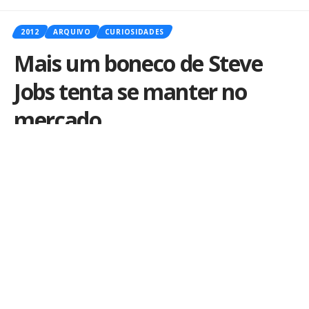
2012
ARQUIVO
CURIOSIDADES
Mais um boneco de Steve
Jobs tenta se manter no
mercado
Por
iLex
Publicado em 14 de março de 2012