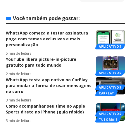
Você também pode gostar:
WhatsApp começa a testar assinatura
paga com temas exclusivos e mais
personalização
APLICATIVOS
5 min de leitura
YouTube libera picture-in-picture
gratuito para todo mundo
APLICATIVOS
2 min de leitura
WhatsApp testa app nativo no CarPlay
para mudar a forma de usar mensagens
APLICATIVOS
no carro
CARPLAY
3 min de leitura
Como acompanhar seu time no Apple
Sports direto no iPhone (guia rápido)
APLICATIVOS
TUTORIAIS
3 min de leitura