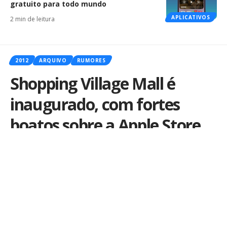
gratuito para todo mundo
APLICATIVOS
2 min de leitura
2012
ARQUIVO
RUMORES
Shopping Village Mall é
inaugurado, com fortes
boatos sobre a Apple Store
Por
iLex
Publicado em 4 de dezembro de 2012