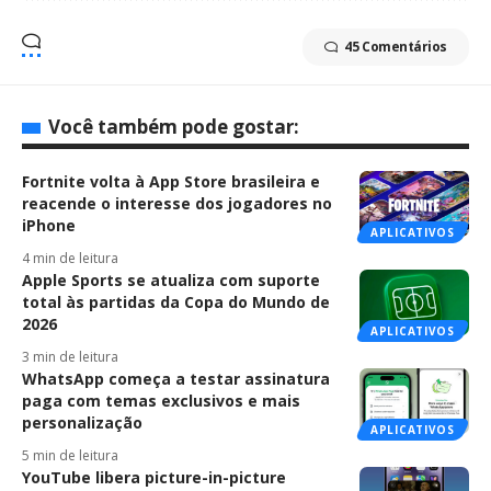
45 Comentários
Você também pode gostar:
Fortnite volta à App Store brasileira e
reacende o interesse dos jogadores no
iPhone
APLICATIVOS
4 min de leitura
Apple Sports se atualiza com suporte
total às partidas da Copa do Mundo de
2026
APLICATIVOS
3 min de leitura
WhatsApp começa a testar assinatura
paga com temas exclusivos e mais
personalização
APLICATIVOS
5 min de leitura
YouTube libera picture-in-picture