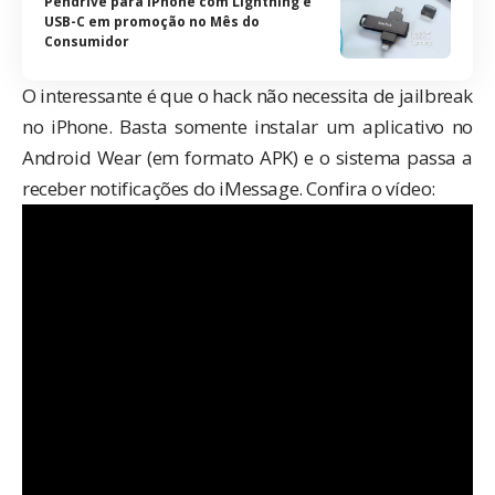
Pendrive para iPhone com Lightning e
USB-C em promoção no Mês do
Consumidor
O interessante é que o hack não necessita de jailbreak
no iPhone. Basta somente instalar um aplicativo no
Android Wear (em formato APK) e o sistema passa a
receber notificações do iMessage. Confira o vídeo: