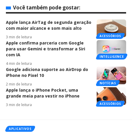
Você também pode gostar:
Apple lança AirTag de segunda geração
com maior alcance e som mais alto
ACESSÓRIOS
3 min de leitura
Apple confirma parceria com Google
para usar Gemini e transformar a Siri
com IA
INTELLIGENCE
4 min de leitura
Google adiciona suporte ao AirDrop do
iPhone no Pixel 10
NOTÍCIAS
2 min de leitura
Apple lança o iPhone Pocket, uma
grande meia para vestir no iPhone
ACESSÓRIOS
3 min de leitura
APLICATIVOS