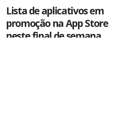
Lista de aplicativos em
promoção na App Store
neste final de semana
Por
iLex
Publicado em 21 de fevereiro de 2015