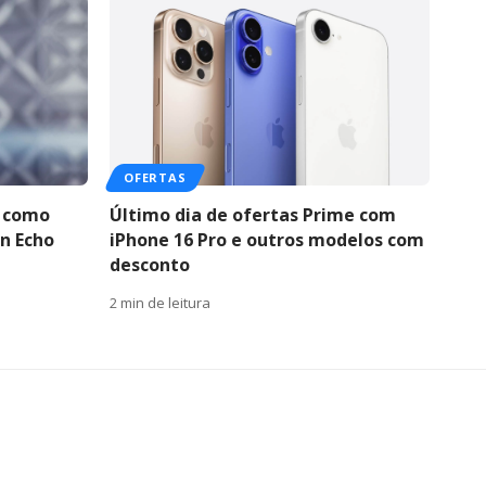
OFERTAS
a como
Último dia de ofertas Prime com
n Echo
iPhone 16 Pro e outros modelos com
desconto
2 min de leitura