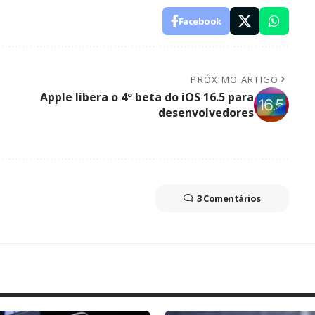
Facebook
PRÓXIMO ARTIGO
Apple libera o 4º beta do iOS 16.5 para
a
desenvolvedores
3 Comentários