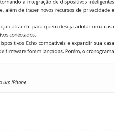
ornando a integração de dispositivos inteligentes
ne, além de trazer novos recursos de privacidade e
opção atraente para quem deseja adotar uma casa
tivos conectados.
spositivos Echo compatíveis e expandir sua casa
 de firmware forem lançadas. Porém, o cronograma
do um iPhone