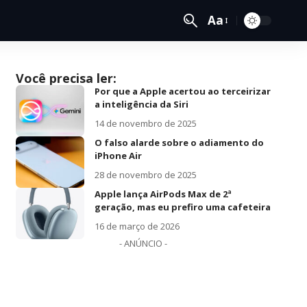
Aa
Você precisa ler:
Por que a Apple acertou ao terceirizar
a inteligência da Siri
14 de novembro de 2025
O falso alarde sobre o adiamento do
iPhone Air
28 de novembro de 2025
Apple lança AirPods Max de 2ª
geração, mas eu prefiro uma cafeteira
16 de março de 2026
- ANÚNCIO -