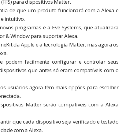
” (FFS) para dispositivos Matter.
ntia de que um produto funcionará com a Alexa e
 intuitivo.
novos programas é a Eve Systems, que atualizará
oor & Window para suportar Alexa.
meKit da Apple e a tecnologia Matter, mas agora os
exa.
ne podem facilmente configurar e controlar seus
o dispositivos que antes só eram compatíveis com o
os usuários agora têm mais opções para escolher
conectada.
ispositivos Matter serão compatíveis com a Alexa
tir que cada dispositivo seja verificado e testado
lidade com a Alexa.