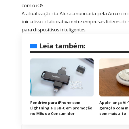
com o iOS.
A atualização da Alexa anunciada pela Amazon i
iniciativa colaborativa entre empresas líderes do
para dispositivos inteligentes.
Leia também:
Pendrive para iPhone com
Apple lança Ai
Lightning e USB-C em promoção
geração com ma
no Mês do Consumidor
som mais alto