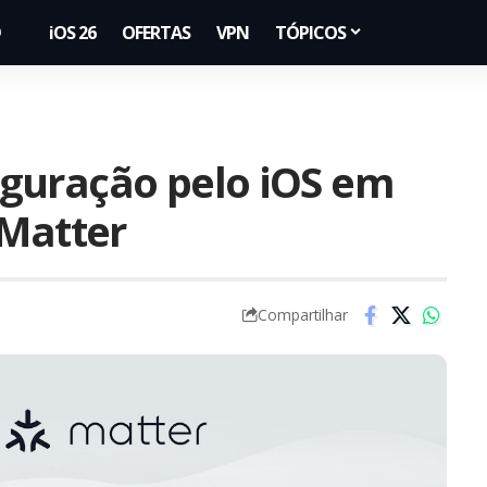
iOS 26
OFERTAS
VPN
TÓPICOS
guração pelo iOS em
 Matter
Compartilhar