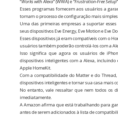
“
Works with Alexa
” (WWA) e “
Frustration-Free Setup
Esses programas fornecem aos usuários a gara
tornam o processo de configuração mais simples e
Uma das primeiras empresas a suportar esses 
seus dispositivos Eve Energy, Eve Motion e Eve D
Esses dispositivos já eram compatíveis com o Ho
usuários também poderão controlá-los com a Al
Isso significa que agora os usuários de iPho
dispositivos inteligentes com a Alexa, incluind
Apple HomeKit.
Com a compatibilidade do Matter e do Thread, 
dispositivos inteligentes e tornar sua casa mais 
No entanto, vale ressaltar que nem todos os d
imediatamente.
A Amazon afirma que está trabalhando para garan
antes de serem adicionados à lista de compatibi