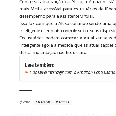
Com essa atualização da Alexa, a Amazon está t
mais fácil e acessível para os usuários de iPho
desempenho para a assistente virtual.
Isso faz com que a Alexa continue sendo uma 
inteligente e ter mais controle sobre seus disposi
Os usuários podem começar a atualizar seus di
inteligente agora à medida que as atualizações
desta implantação não ficou claro.
Leia também:
➽
É possível interagir com o Amazon Echo usan
SOBRE:
AMAZON
MATTER