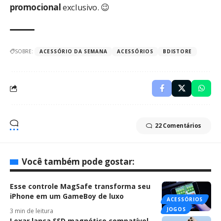
promocional
exclusivo. 😉
SOBRE:
ACESSÓRIO DA SEMANA
ACESSÓRIOS
BDISTORE
22 Comentários
Você também pode gostar:
Esse controle MagSafe transforma seu
iPhone em um GameBoy de luxo
ACESSÓRIOS
JOGOS
3 min de leitura
Lexar lança SSD magnético compatível