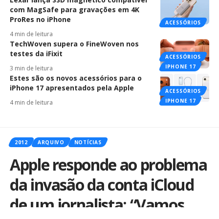
com MagSafe para gravações em 4K
ProRes no iPhone
ACESSÓRIOS
4 min de leitura
TechWoven supera o FineWoven nos
testes da iFixit
ACESSÓRIOS
IPHONE 17
3 min de leitura
Estes são os novos acessórios para o
iPhone 17 apresentados pela Apple
ACESSÓRIOS
IPHONE 17
4 min de leitura
2012
ARQUIVO
NOTÍCIAS
Apple responde ao problema
da invasão da conta iCloud
de um jornalista: “Vamos