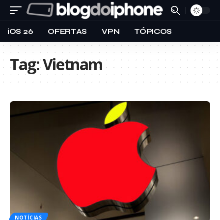
iOS 26
OFERTAS
VPN
TÓPICOS
Tag:
Vietnam
NOTÍCIAS