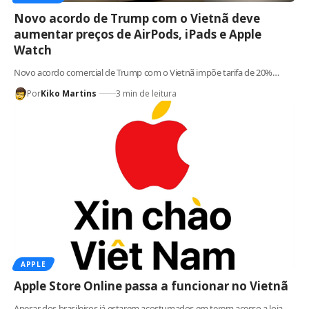
Novo acordo de Trump com o Vietnã deve
aumentar preços de AirPods, iPads e Apple
Watch
Novo acordo comercial de Trump com o Vietnã impõe tarifa de 20%…
Por
Kiko Martins
3 min de leitura
APPLE
Apple Store Online passa a funcionar no Vietnã
Apesar dos brasileiros já estarem acostumados em terem acesso a loja