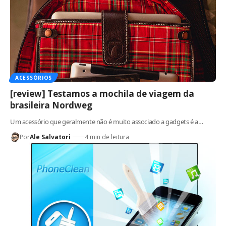
ACESSÓRIOS
[review] Testamos a mochila de viagem da
brasileira Nordweg
Um acessório que geralmente não é muito associado a gadgets é a…
Por
Ale Salvatori
4 min de leitura