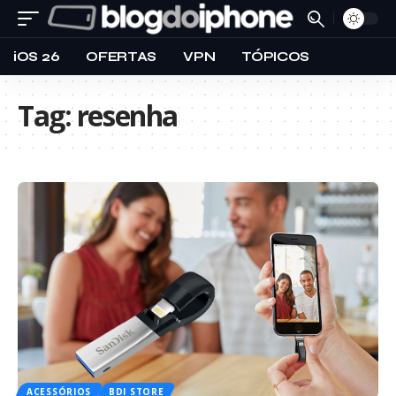
iOS 26
OFERTAS
VPN
TÓPICOS
Tag:
resenha
ACESSÓRIOS
BDI STORE