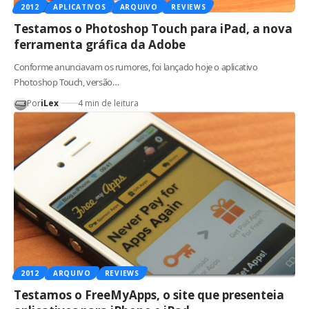
2012
APLICATIVOS
ARQUIVO
REVIEWS
Testamos o Photoshop Touch para iPad, a nova
ferramenta gráfica da Adobe
Conforme anunciavam os rumores, foi lançado hoje o aplicativo
Photoshop Touch, versão…
Por
iLex
4 min de leitura
2012
ARQUIVO
REVIEWS
Testamos o FreeMyApps, o site que presenteia