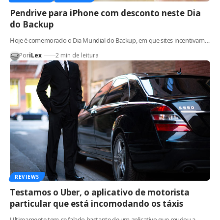
Pendrive para iPhone com desconto neste Dia
do Backup
Hoje é comemorado o Dia Mundial do Backup, em que sites incentivam…
Por
iLex
2 min de leitura
REVIEWS
Testamos o Uber, o aplicativo de motorista
particular que está incomodando os táxis
Ultimamente tem-se falado bastante de um aplicativo que mudou a