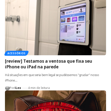
ACESSÓRIOS
[review] Testamos a ventosa que fixa seu
iPhone ou iPad na parede
Há situações em que seria bem legal se pudéssemos "grudar" nosso
iPhone…
Por
iLex
4 min de leitura