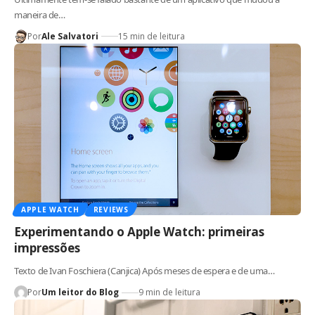
maneira de…
Por
Ale Salvatori
15 min de leitura
APPLE WATCH
REVIEWS
Experimentando o Apple Watch: primeiras
impressões
Texto de Ivan Foschiera (Canjica) Após meses de espera e de uma…
Por
Um leitor do Blog
9 min de leitura