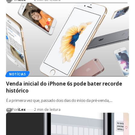
NOTÍCIAS
Venda inicial do iPhone 6s pode bater recorde
histórico
É a primeira vez que, passado dois dias do início da pré-venda,…
Por
iLex
2 min de leitura