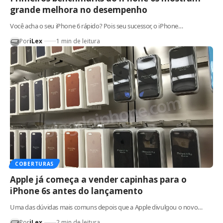
grande melhora no desempenho
Você acha o seu iPhone 6 rápido? Pois seu sucessor, o iPhone…
Por
iLex
1 min de leitura
COBERTURAS
Apple já começa a vender capinhas para o
iPhone 6s antes do lançamento
Uma das dúvidas mais comuns depois que a Apple divulgou o novo…
Por
iLex
2 min de leitura