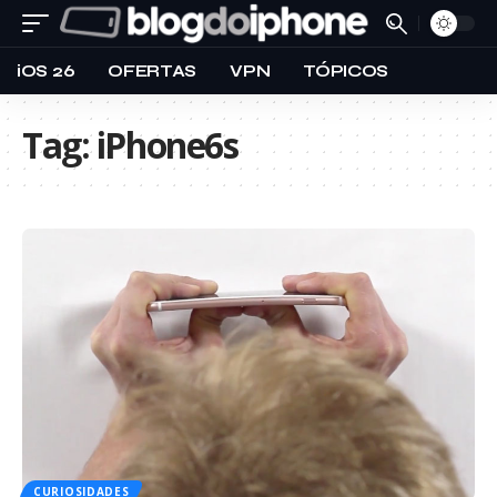
iOS 26
OFERTAS
VPN
TÓPICOS
Tag:
iPhone6s
CURIOSIDADES