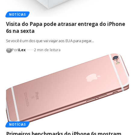
NOTÍCIAS
Visita do Papa pode atrasar entrega do iPhone
6s na sexta
Se você é um dos que vai viajar aos EUA para pegar…
Por
iLex
2 min de leitura
NOTÍCIAS
Primeiros benchmarks do iPhone 6s mostram