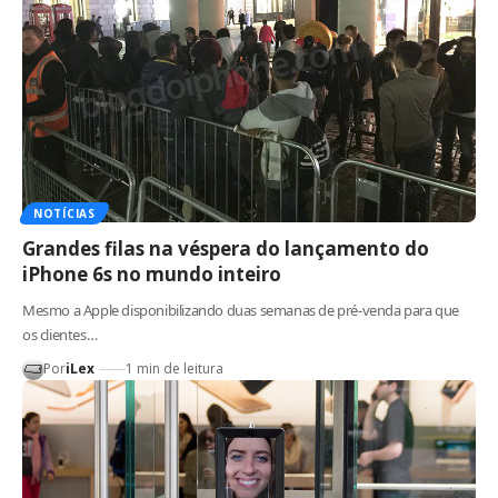
NOTÍCIAS
Grandes filas na véspera do lançamento do
iPhone 6s no mundo inteiro
Mesmo a Apple disponibilizando duas semanas de pré-venda para que
os clientes…
Por
iLex
1 min de leitura