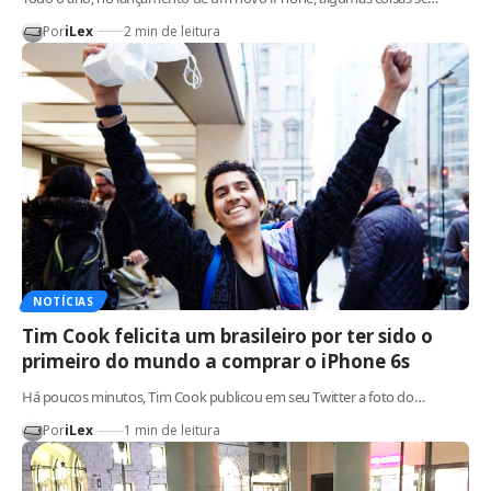
Por
iLex
2 min de leitura
NOTÍCIAS
Tim Cook felicita um brasileiro por ter sido o
primeiro do mundo a comprar o iPhone 6s
Há poucos minutos, Tim Cook publicou em seu Twitter a foto do…
Por
iLex
1 min de leitura