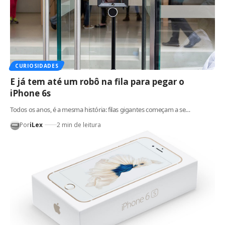
CURIOSIDADES
E já tem até um robô na fila para pegar o
iPhone 6s
Todos os anos, é a mesma história: filas gigantes começam a se…
Por
iLex
2 min de leitura