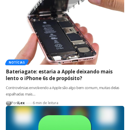
NOTÍCIAS
Bateriagate: estaria a Apple deixando mais
lento o iPhone 6s de propósito?
Controvérsias envolvendo a Apple são algo bem comum, muitas delas
espalhadas mais…
Por
iLex
6 min de leitura