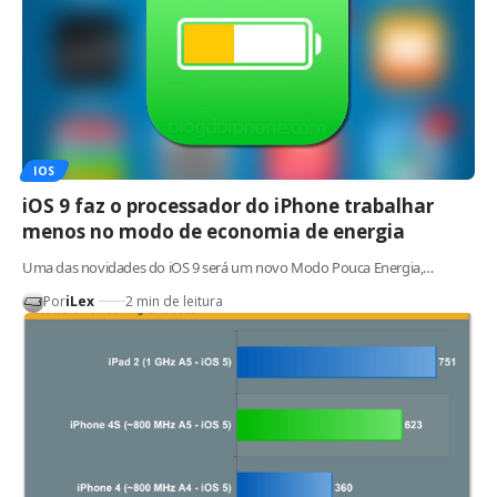
IOS
iOS 9 faz o processador do iPhone trabalhar
menos no modo de economia de energia
Uma das novidades do iOS 9 será um novo Modo Pouca Energia,…
Por
iLex
2 min de leitura