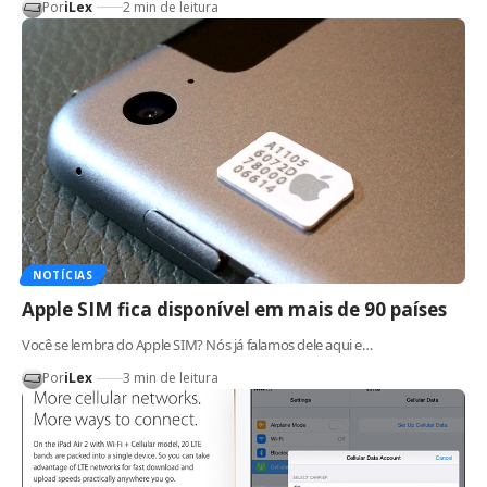
Por
iLex
2 min de leitura
NOTÍCIAS
Apple SIM fica disponível em mais de 90 países
Você se lembra do Apple SIM? Nós já falamos dele aqui e…
Por
iLex
3 min de leitura