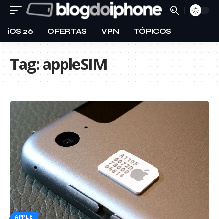
iOS 26
OFERTAS
VPN
TÓPICOS
Tag:
appleSIM
APPLE