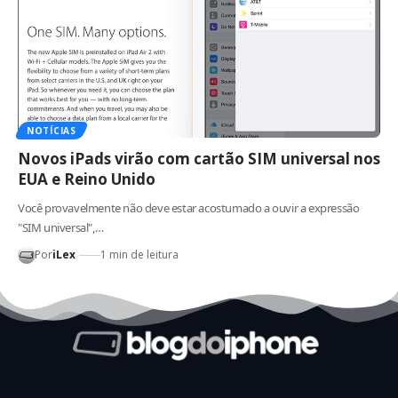
NOTÍCIAS
Novos iPads virão com cartão SIM universal nos
EUA e Reino Unido
Você provavelmente não deve estar acostumado a ouvir a expressão
"SIM universal",…
Por
iLex
1 min de leitura