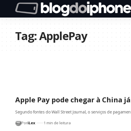
Tag:
ApplePay
Apple Pay pode chegar à China já 
Segundo fontes do Wall Street Journal, o serviços de pagame
Por
iLex
1 min de leitura