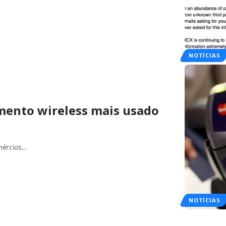
NOTÍCIAS
mento wireless mais usado
mércios…
NOTÍCIAS