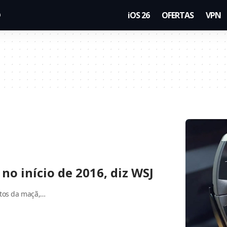
iOS 26
OFERTAS
VPN
no início de 2016, diz WSJ
ntos da maçã,…