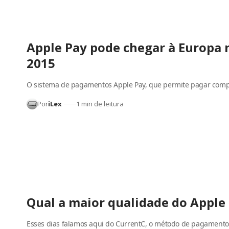
Apple Pay pode chegar à Europa 
2015
O sistema de pagamentos Apple Pay, que permite pagar com
Por
iLex
1 min de leitura
Qual a maior qualidade do Apple
Esses dias falamos aqui do CurrentC, o método de pagament