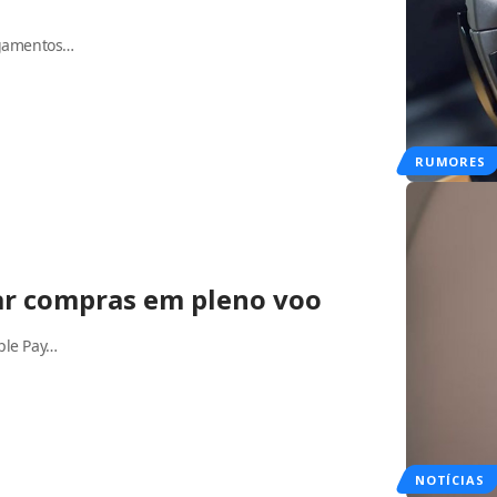
agamentos…
RUMORES
zar compras em pleno voo
ple Pay…
NOTÍCIAS