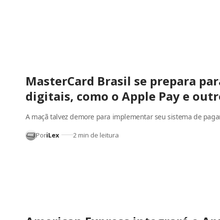
MasterCard Brasil se prepara pa
digitais, como o Apple Pay e outr
A maçã talvez demore para implementar seu sistema de pag
Por
iLex
2 min de leitura