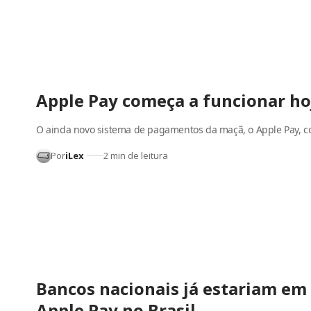
Apple Pay começa a funcionar ho
O ainda novo sistema de pagamentos da maçã, o Apple Pay, 
Por
iLex
2 min de leitura
Bancos nacionais já estariam em
Apple Pay no Brasil