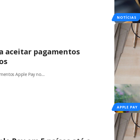
NOTÍCIAS
ra aceitar pagamentos
os
amentos Apple Pay no…
APPLE PAY