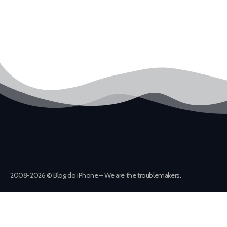
2008-2026 © Blog do iPhone – We are the troublemakers.