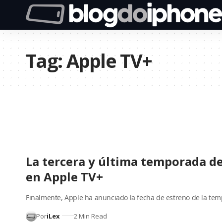
Tag:
Apple TV+
La tercera y última temporada d
en Apple TV+
Finalmente, Apple ha anunciado la fecha de estreno de la te
Por
iLex
2 Min Read