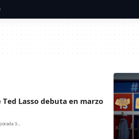
e Ted Lasso debuta en marzo
mporada 3…