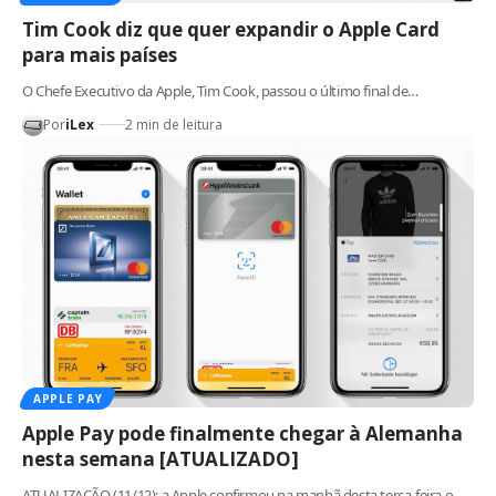
Tim Cook diz que quer expandir o Apple Card
para mais países
O Chefe Executivo da Apple, Tim Cook, passou o último final de…
Por
iLex
2 min de leitura
APPLE PAY
Apple Pay pode finalmente chegar à Alemanha
nesta semana [ATUALIZADO]
ATUALIZAÇÃO (11/12): a Apple confirmou na manhã desta terça-feira o