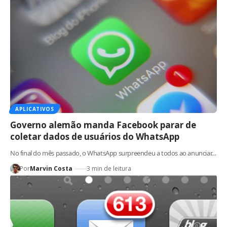
APLICATIVOS
Governo alemão manda Facebook parar de
coletar dados de usuários do WhatsApp
No final do mês passado, o WhatsApp surpreendeu a todos ao anunciar…
Por
Marvin Costa
3 min de leitura