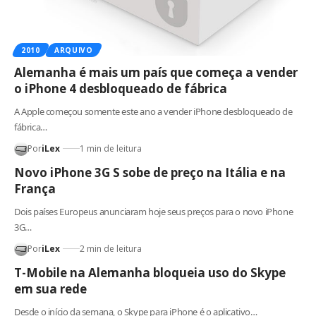
2010
ARQUIVO
Alemanha é mais um país que começa a vender
o iPhone 4 desbloqueado de fábrica
A Apple começou somente este ano a vender iPhone desbloqueado de
fábrica…
Por
iLex
1 min de leitura
Novo iPhone 3G S sobe de preço na Itália e na
França
Dois países Europeus anunciaram hoje seus preços para o novo iPhone
3G…
Por
iLex
2 min de leitura
T-Mobile na Alemanha bloqueia uso do Skype
em sua rede
Desde o início da semana, o Skype para iPhone é o aplicativo…