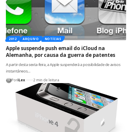
2012
ARQUIVO
NOTÍCIAS
Apple suspende push email do iCloud na
Alemanha, por causa da guerra de patentes
A partir desta sexta-feira, a Apple suspenderá a possibilidade de avisos
instantâneos…
Por
iLex
2 min de leitura