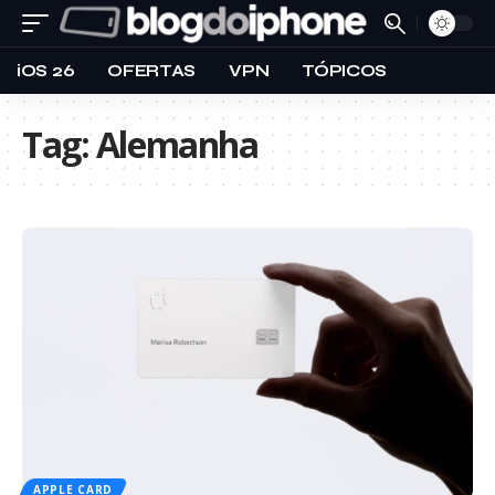
iOS 26
OFERTAS
VPN
TÓPICOS
Tag:
Alemanha
APPLE CARD