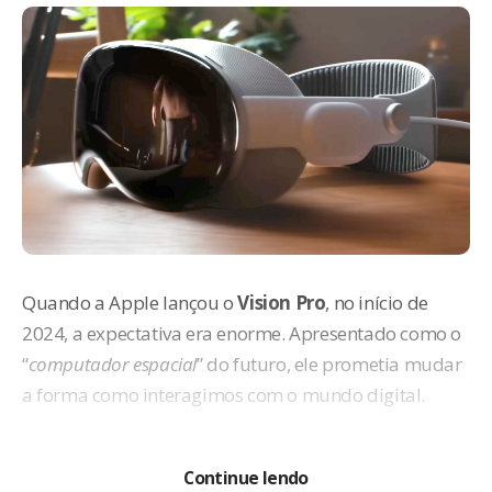
Quando a Apple lançou o
Vision Pro
, no início de
2024, a expectativa era enorme. Apresentado como o
“
computador espacial
” do futuro, ele prometia mudar
a forma como interagimos com o mundo digital.
Continue lendo