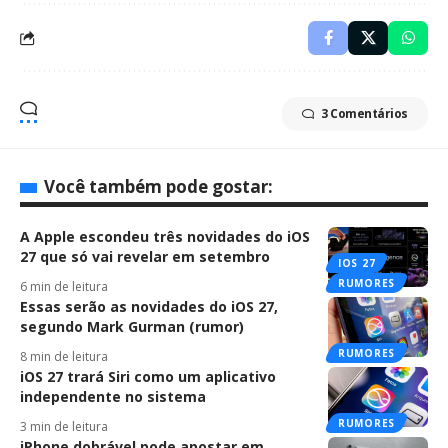
3 Comentários
Você também pode gostar:
A Apple escondeu três novidades do iOS
27 que só vai revelar em setembro
IOS 27
RUMORES
6 min de leitura
Essas serão as novidades do iOS 27,
segundo Mark Gurman (rumor)
RUMORES
8 min de leitura
iOS 27 trará Siri como um aplicativo
independente no sistema
RUMORES
3 min de leitura
iPhone dobrável pode apostar em