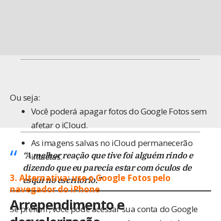
Ou seja:
Você poderá apagar fotos do Google Fotos sem
afetar o iCloud.
As imagens salvas no iCloud permanecerão
“A melhor reação que tive foi alguém rindo e
intactas.
dizendo que eu parecia estar com óculos de
3. Alternativa: use o Google Fotos pelo
esqui no escritório.”
navegador do iPhone
Arrependimento e
Se preferir, você pode acessar sua conta do Google