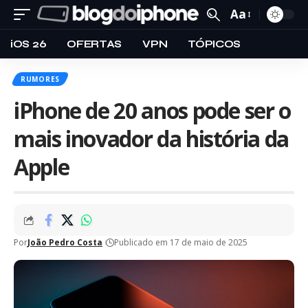
Aa
iOS 26
OFERTAS
VPN
TÓPICOS
RUMORES
iPhone de 20 anos pode ser o
mais inovador da história da
Apple
Por
João Pedro Costa
Publicado em 17 de maio de 2025