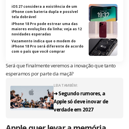
iOS 27 considera a existência de um
iPhone com bateria dupla e possível
tela dobrável
iPhone 18 Pro pode estrear uma das
maiores evoluções da linha; veja as 12
novidades esperadas
Vazamento indica que o modem do
iPhone 18 Pro será diferente de acordo
com o país que você comprar
Será que finalmente veremos a inovação que tanto
esperamos por parte da maçã?
LEIA TAMBÉM:
➜ Segundo rumores, a
Apple só deve inovar de
verdade em 2027
Apple quer levar a memória