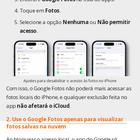
Toque em
Fotos
.
Selecione a opção
Nenhuma
ou
Não permitir
acesso
.
Ajustes para desabilitar o acesso às fotos no iPhone
Com isso, o Google Fotos não poderá mais acessar as
fotos locais do iPhone, e qualquer exclusão feita no
app
não afetará o iCloud
.
2. Use o Google Fotos apenas para visualizar
fotos salvas na nuve
m
Ao bloquear o acesso local, o app do Google só