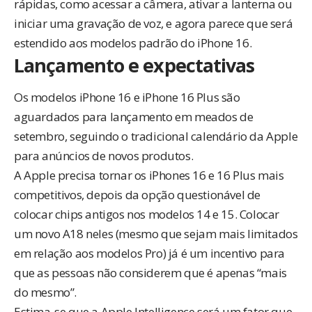
rápidas, como acessar a câmera, ativar a lanterna ou
iniciar uma gravação de voz, e agora parece que será
estendido aos modelos padrão do iPhone 16.
Lançamento e expectativas
Os modelos iPhone 16 e iPhone 16 Plus são
aguardados para lançamento em meados de
setembro, seguindo o tradicional calendário da Apple
para anúncios de novos produtos.
A Apple precisa tornar os iPhones 16 e 16 Plus mais
competitivos, depois da opção questionável de
colocar chips antigos nos modelos 14 e 15. Colocar
um novo A18 neles (mesmo que sejam mais limitados
em relação aos modelos Pro) já é um incentivo para
que as pessoas não considerem que é apenas “mais
do mesmo”.
Estima-se que a Apple Intelligence será um fator que