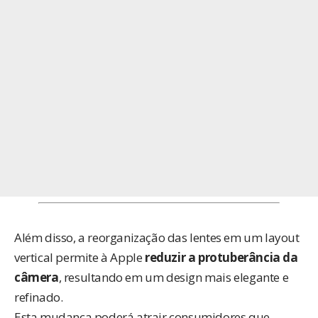
Além disso, a reorganização das lentes em um layout
vertical permite à Apple
reduzir a protuberância da
câmera
, resultando em um design mais elegante e
refinado.
Esta mudança poderá atrair consumidores que