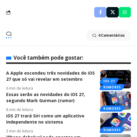
4 Comentários
Você também pode gostar:
A Apple escondeu três novidades do iOS
27 que só vai revelar em setembro
IOS 27
RUMORES
6 min de leitura
Essas serão as novidades do iOS 27,
segundo Mark Gurman (rumor)
RUMORES
8 min de leitura
iOS 27 trará Siri como um aplicativo
independente no sistema
RUMORES
3 min de leitura