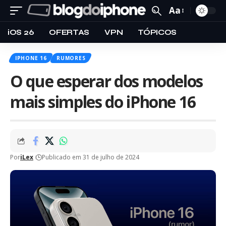
Aa
iOS 26
OFERTAS
VPN
TÓPICOS
IPHONE 16
RUMORES
O que esperar dos modelos
mais simples do iPhone 16
Por
iLex
Publicado em 31 de julho de 2024