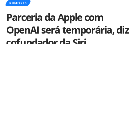
RUMORES
Parceria da Apple com
OpenAI será temporária, diz
cofundador da Siri
Por
iLex
Publicado em 5 de junho de 2024