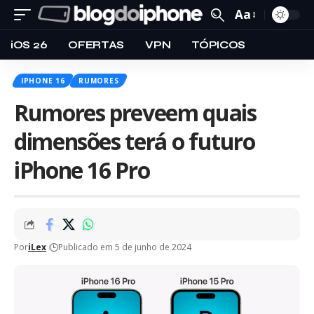
Aa
iOS 26
OFERTAS
VPN
TÓPICOS
IPHONE 16
RUMORES
Rumores preveem quais
dimensões terá o futuro
iPhone 16 Pro
Por
iLex
Publicado em 5 de junho de 2024