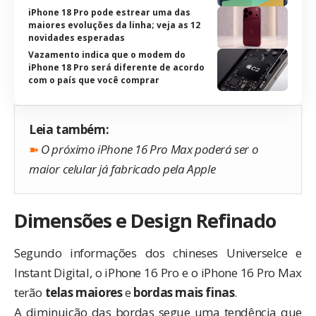
iPhone 18 Pro pode estrear uma das
maiores evoluções da linha; veja as 12
novidades esperadas
Vazamento indica que o modem do
iPhone 18 Pro será diferente de acordo
com o país que você comprar
Leia também:
➽
O próximo iPhone 16 Pro Max poderá ser o
maior celular já fabricado pela Apple
Dimensões e Design Refinado
Segundo informações dos chineses
UniverseIce
e
Instant Digital
, o iPhone 16 Pro e o iPhone 16 Pro Max
terão
telas maiores
e
bordas mais finas
.
A diminuição das bordas segue uma tendência que