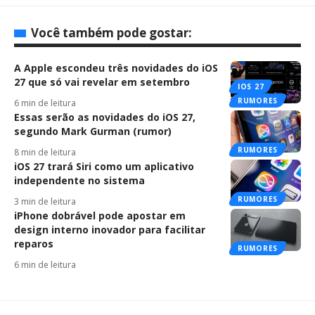
Você também pode gostar:
A Apple escondeu três novidades do iOS
27 que só vai revelar em setembro
IOS 27
RUMORES
6 min de leitura
Essas serão as novidades do iOS 27,
segundo Mark Gurman (rumor)
RUMORES
8 min de leitura
iOS 27 trará Siri como um aplicativo
independente no sistema
RUMORES
3 min de leitura
iPhone dobrável pode apostar em
design interno inovador para facilitar
reparos
RUMORES
6 min de leitura