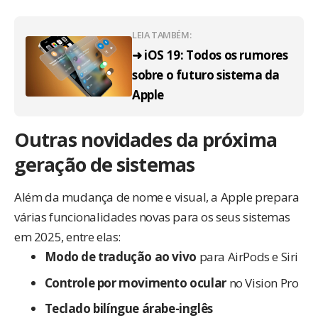
LEIA TAMBÉM:
➜ iOS 19: Todos os rumores
sobre o futuro sistema da
Apple
Outras novidades da próxima
geração de sistemas
Além da mudança de nome e visual, a Apple prepara
várias funcionalidades novas para os seus sistemas
em 2025, entre elas:
Modo de tradução ao vivo
para AirPods e Siri
Controle por movimento ocular
no Vision Pro
Teclado bilíngue árabe-inglês