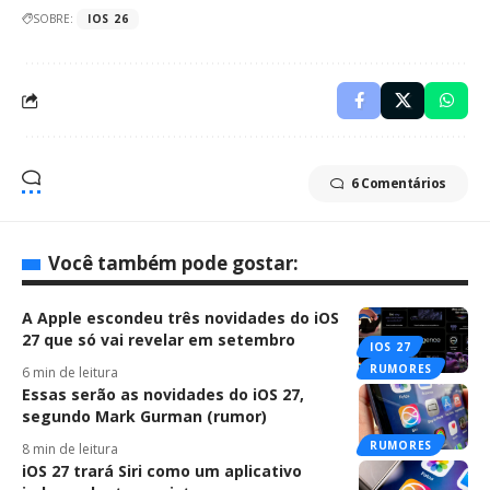
SOBRE:
IOS 26
6 Comentários
Você também pode gostar:
A Apple escondeu três novidades do iOS
27 que só vai revelar em setembro
IOS 27
RUMORES
6 min de leitura
Essas serão as novidades do iOS 27,
segundo Mark Gurman (rumor)
RUMORES
8 min de leitura
iOS 27 trará Siri como um aplicativo