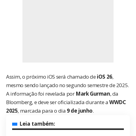
Assim, o próximo iOS será chamado de
iOS 26
,
mesmo sendo lançado no segundo semestre de 2025.
A informação foi revelada por
Mark Gurman
, da
Bloomberg
, e deve ser oficializada durante a
WWDC
2025
, marcada para o dia
9 de junho
.
Leia também: