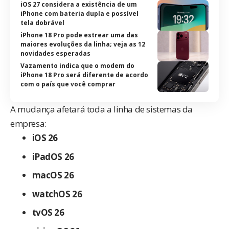
iOS 27 considera a existência de um
iPhone com bateria dupla e possível
tela dobrável
iPhone 18 Pro pode estrear uma das
maiores evoluções da linha; veja as 12
novidades esperadas
Vazamento indica que o modem do
iPhone 18 Pro será diferente de acordo
com o país que você comprar
A mudança afetará toda a linha de sistemas da
empresa:
iOS 26
iPadOS 26
macOS 26
watchOS 26
tvOS 26