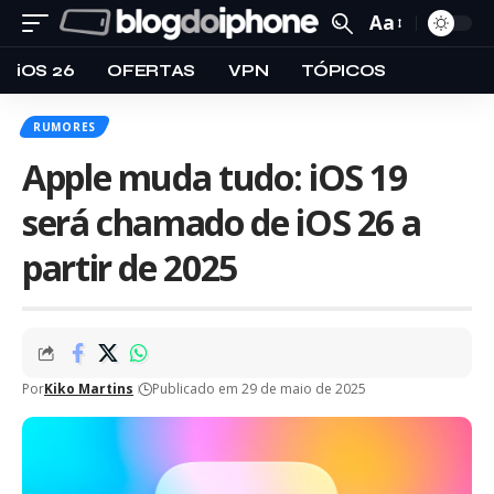
Aa
iOS 26
OFERTAS
VPN
TÓPICOS
RUMORES
Apple muda tudo: iOS 19
será chamado de iOS 26 a
partir de 2025
Por
Kiko Martins
Publicado em 29 de maio de 2025