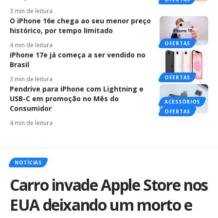
3 min de leitura
O iPhone 16e chega ao seu menor preço
histórico, por tempo limitado
OFERTAS
4 min de leitura
iPhone 17e já começa a ser vendido no
Brasil
OFERTAS
3 min de leitura
Pendrive para iPhone com Lightning e
USB-C em promoção no Mês do
ACESSÓRIOS
Consumidor
OFERTAS
4 min de leitura
NOTÍCIAS
Carro invade Apple Store nos
EUA deixando um morto e