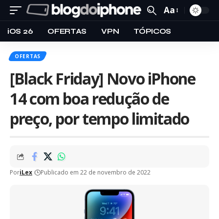
Aa
iOS 26
OFERTAS
VPN
TÓPICOS
OFERTAS
[Black Friday] Novo iPhone
14 com boa redução de
preço, por tempo limitado
Por
iLex
Publicado em 22 de novembro de 2022