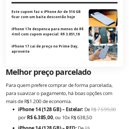
Este cupom faz o iPhone Air de 516 GB
ficar com um baita descontão hoje
iPhone 17e despenca para menos de R$
4 mil com cupom especial: R$ 3.851,18
iPhone 17 cai de preço no Prime Day,
aproveite
Melhor preço parcelado
Para quem prefere comprar de forma parcelada,
para suavizar o pagamento, há boas opções com
mais de R$1.200 de economia.
iPhone 14 (128 GB) – Estelar:
De
R$ 7.599,00
por
R$ 6.385,00
, ou 10x R$ 638,50
iPhone 14 (128 GB) – RED:
De
R$