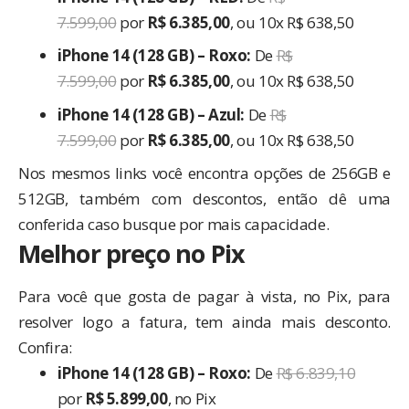
7.599,00
por
R$ 6.385,00
, ou 10x R$ 638,50
iPhone 14 (128 GB) – Roxo:
De
R$
7.599,00
por
R$ 6.385,00
, ou 10x R$ 638,50
iPhone 14 (128 GB) – Azul:
De
R$
7.599,00
por
R$ 6.385,00
, ou 10x R$ 638,50
Nos mesmos links você encontra opções de 256GB e
512GB, também com descontos, então dê uma
conferida caso busque por mais capacidade.
Melhor preço no Pix
Para você que gosta de pagar à vista, no Pix, para
resolver logo a fatura, tem ainda mais desconto.
Confira:
iPhone 14 (128 GB) – Roxo:
De
R$ 6.839,10
por
R$ 5.899,00
, no Pix