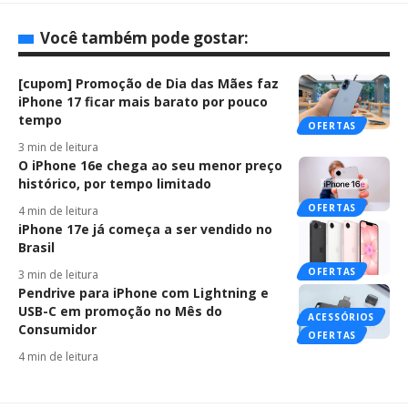
Você também pode gostar:
[cupom] Promoção de Dia das Mães faz
iPhone 17 ficar mais barato por pouco
tempo
OFERTAS
3 min de leitura
O iPhone 16e chega ao seu menor preço
histórico, por tempo limitado
OFERTAS
4 min de leitura
iPhone 17e já começa a ser vendido no
Brasil
OFERTAS
3 min de leitura
Pendrive para iPhone com Lightning e
USB-C em promoção no Mês do
ACESSÓRIOS
Consumidor
OFERTAS
4 min de leitura