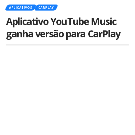
APLICATIVOS
CARPLAY
Aplicativo YouTube Music
ganha versão para CarPlay
Por
iLex
Publicado em 13 de abril de 2019