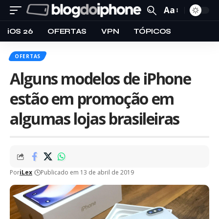
Aa
iOS 26
OFERTAS
VPN
TÓPICOS
OFERTAS
Alguns modelos de iPhone
estão em promoção em
algumas lojas brasileiras
Por
iLex
Publicado em 13 de abril de 2019