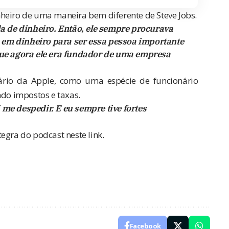
heiro de uma maneira bem diferente de Steve Jobs.
da de dinheiro. Então, ele sempre procurava
em dinheiro para ser essa pessoa importante
que agora ele era fundador de uma empresa
rio da Apple, como uma espécie de funcionário
ndo impostos e taxas.
me despedir. E eu sempre tive fortes
ntegra do podcast
neste link
.
Facebook