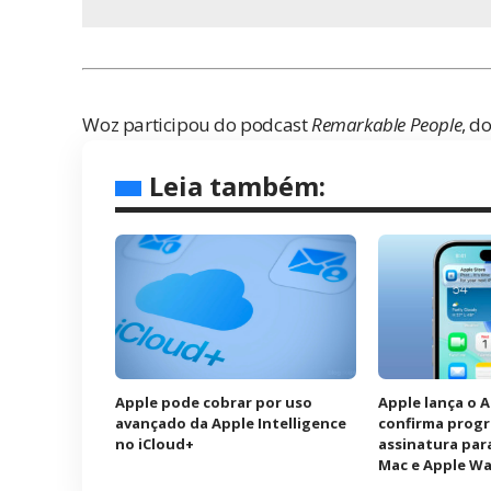
Woz participou do podcast
Remarkable People
, d
Leia também:
Apple pode cobrar por uso
Apple lança o 
avançado da Apple Intelligence
confirma prog
no iCloud+
assinatura para
Mac e Apple W