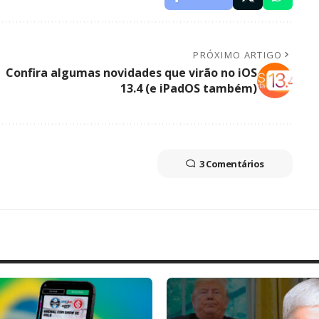
PRÓXIMO ARTIGO
Confira algumas novidades que virão no iOS
13.4 (e iPadOS também)
3 Comentários