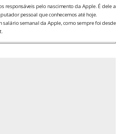
s responsáveis pelo nascimento da Apple. É dele a
putador pessoal que conhecemos até hoje.
m salário semanal da Apple, como sempre foi desde
t.