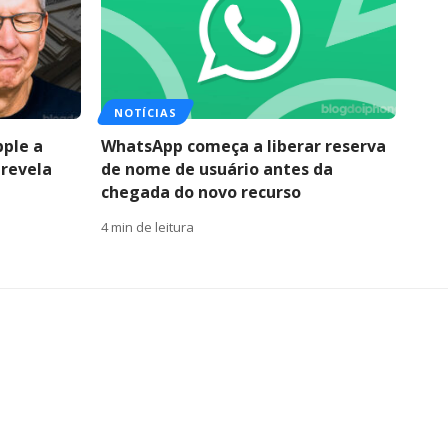
NOTÍCIAS
pple a
WhatsApp começa a liberar reserva
 revela
de nome de usuário antes da
chegada do novo recurso
4 min de leitura