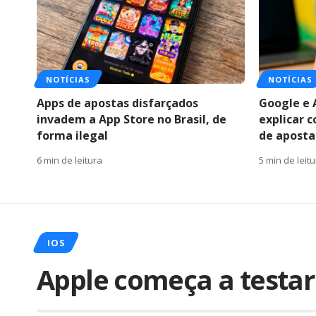
NOTÍCIAS
NOTÍCIAS
Apps de apostas disfarçados
Google e 
invadem a App Store no Brasil, de
explicar 
forma ilegal
de apostas
6 min de leitura
5 min de leit
IOS
Apple começa a testar 