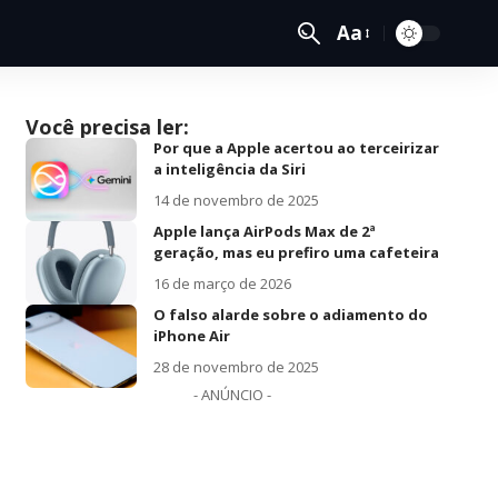
Aa
Você precisa ler:
Por que a Apple acertou ao terceirizar
a inteligência da Siri
14 de novembro de 2025
Apple lança AirPods Max de 2ª
geração, mas eu prefiro uma cafeteira
16 de março de 2026
O falso alarde sobre o adiamento do
iPhone Air
28 de novembro de 2025
- ANÚNCIO -