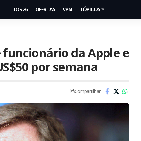
iOS 26
OFERTAS
VPN
TÓPICOS
 funcionário da Apple e
 US$50 por semana
Compartilhar