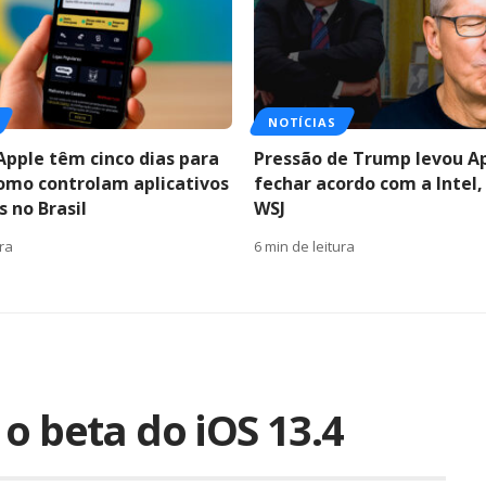
NOTÍCIAS
Apple têm cinco dias para
Pressão de Trump levou A
como controlam aplicativos
fechar acordo com a Intel,
 no Brasil
WSJ
ura
6 min de leitura
o beta do iOS 13.4