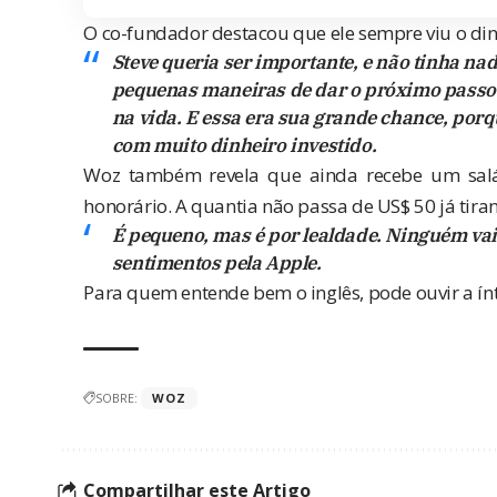
O co-fundador destacou que ele sempre viu o din
Steve queria ser importante, e não tinha na
pequenas maneiras de dar o próximo passo 
na vida. E essa era sua grande chance, por
com muito dinheiro investido.
Woz também revela que ainda recebe um salá
honorário. A quantia não passa de US$ 50 já tira
É pequeno, mas é por lealdade. Ninguém vai 
sentimentos pela Apple.
Para quem entende bem o inglês, pode ouvir a í
SOBRE:
WOZ
Compartilhar este Artigo