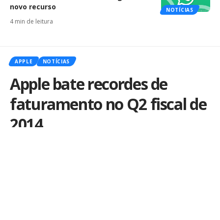
novo recurso
NOTÍCIAS
4 min de leitura
APPLE
NOTÍCIAS
Apple bate recordes de
faturamento no Q2 fiscal de
2014
Por
iLex
Publicado em 23 de abril de 2014