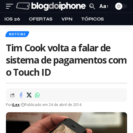
Aa
iOS 26
OFERTAS
VPN
TÓPICOS
NOTÍCIAS
Tim Cook volta a falar de
sistema de pagamentos com
o Touch ID
Por
iLex
Publicado em 24 de abril de 2014