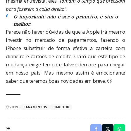
mesma entrevista, eles “
tomam o tempo que precisam
para fazerem a coisa direito
“.
O importante não é ser o primeiro, e sim o
melhor.
Parece não haver dúvidas de que a Apple irá mesmo
investir no mercado de pagamentos, fazendo o
iPhone substituir de forma efetiva a carteira com
dinheiro e cartões de crédito. Claro que este tipo de
mudança exige tempo e talvez demore para chegar
em nosso país. Mas mesmo assim é emocionante
saber que teremos boas novidades em breve. 🙂
SOBRE:
PAGAMENTOS
TIMCOOK