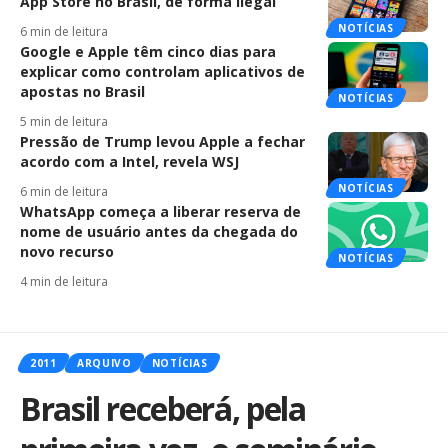
App Store no Brasil, de forma ilegal
NOTÍCIAS
6 min de leitura
Google e Apple têm cinco dias para
explicar como controlam aplicativos de
apostas no Brasil
NOTÍCIAS
5 min de leitura
Pressão de Trump levou Apple a fechar
acordo com a Intel, revela WSJ
NOTÍCIAS
6 min de leitura
WhatsApp começa a liberar reserva de
nome de usuário antes da chegada do
novo recurso
NOTÍCIAS
4 min de leitura
2011
ARQUIVO
NOTÍCIAS
Brasil receberá, pela