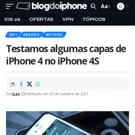
Aa
iOS 26
OFERTAS
VPN
TÓPICOS
2011
ARQUIVO
NOTÍCIAS
Testamos algumas capas de
iPhone 4 no iPhone 4S
Por
iLex
Publicado em 20 de outubro de 2011