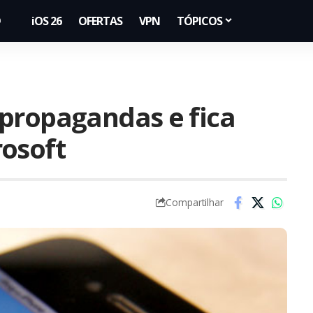
iOS 26
OFERTAS
VPN
TÓPICOS
propagandas e fica
osoft
Compartilhar