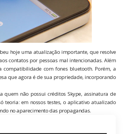
beu hoje uma atualização importante, que resolve
aos contatos por pessoas mal intencionadas. Além
a compatibilidade com fones bluetooth. Porém, a
esa que agora é de sua propriedade, incorporando
a quem não possui créditos Skype, assinatura de
teoria: em nossos testes, o aplicativo atualizado
tando no aparecimento das propagandas.