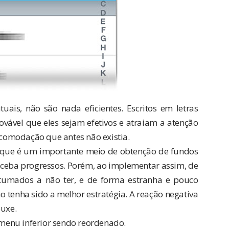
uais, não são nada eficientes. Escritos em letras
rovável que eles sejam efetivos e atraiam a atenção
comodação que antes não existia.
orque é um importante meio de obtenção de fundos
eceba progressos. Porém, ao implementar assim, de
stumados a não ter, e de forma estranha e pouco
 não tenha sido a melhor estratégia. A reação negativa
ouxe.
menu inferior sendo reordenado.