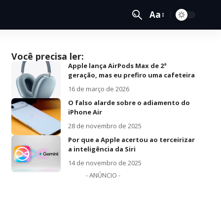
Aa
Você precisa ler:
Apple lança AirPods Max de 2ª
geração, mas eu prefiro uma cafeteira
16 de março de 2026
O falso alarde sobre o adiamento do
iPhone Air
28 de novembro de 2025
Por que a Apple acertou ao terceirizar
a inteligência da Siri
14 de novembro de 2025
- ANÚNCIO -