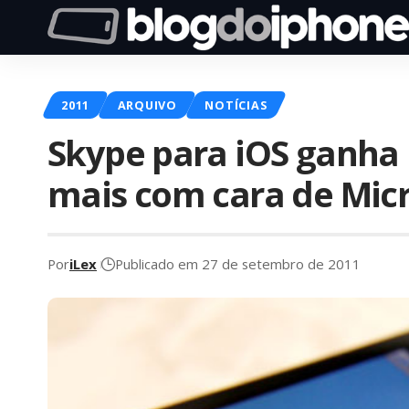
2011
ARQUIVO
NOTÍCIAS
Skype para iOS ganha 
mais com cara de Micr
Por
iLex
Publicado em 27 de setembro de 2011