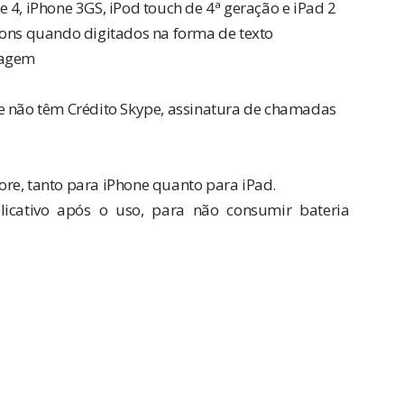
4, iPhone 3GS, iPod touch de 4ª geração e iPad 2
cons quando digitados na forma de texto
magem
e não têm Crédito Skype, assinatura de chamadas
ore, tanto para
iPhone
quanto para
iPad
.
icativo após o uso, para não consumir bateria