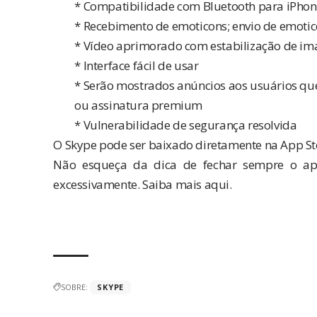
* Compatibilidade com Bluetooth para iPhone 
* Recebimento de emoticons; envio de emoti
* Vídeo aprimorado com estabilização de i
* Interface fácil de usar
* Serão mostrados anúncios aos usuários qu
ou assinatura premium
* Vulnerabilidade de segurança resolvida
O Skype pode ser baixado diretamente na App St
Não esqueça da dica de fechar sempre o apl
excessivamente. Saiba mais
aqui
.
SOBRE:
SKYPE