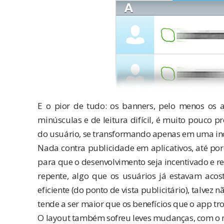
E o pior de tudo: os banners, pelo menos os at
minúsculas e de leitura difícil, é muito pouco p
do usuário, se transformando apenas em uma in
Nada contra publicidade em aplicativos, até p
para que o desenvolvimento seja incentivado e r
repente, algo que os usuários já estavam aco
eficiente (do ponto de vista publicitário), talvez
tende a ser maior que os benefícios que o app tr
O layout também sofreu leves mudanças, com o 