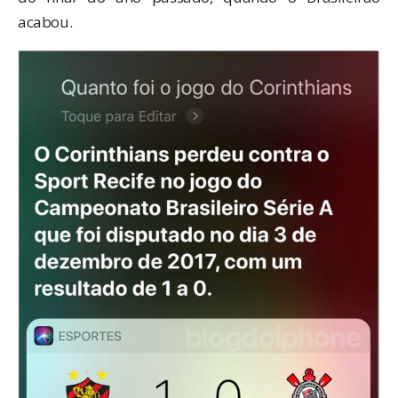
acabou.