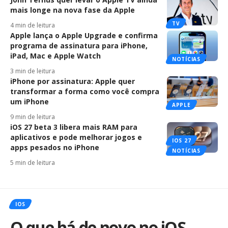
mais longe na nova fase da Apple
TV
4 min de leitura
Apple lança o Apple Upgrade e confirma
programa de assinatura para iPhone,
iPad, Mac e Apple Watch
NOTÍCIAS
3 min de leitura
iPhone por assinatura: Apple quer
transformar a forma como você compra
um iPhone
APPLE
9 min de leitura
iOS 27 beta 3 libera mais RAM para
aplicativos e pode melhorar jogos e
IOS 27
apps pesados no iPhone
NOTÍCIAS
5 min de leitura
IOS
O que há de novo no iOS