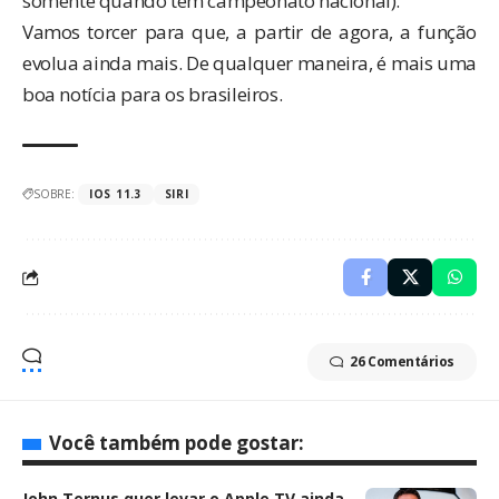
somente quando tem campeonato nacional).
Vamos torcer para que, a partir de agora, a função
evolua ainda mais. De qualquer maneira, é mais uma
boa notícia para os brasileiros.
SOBRE:
IOS 11.3
SIRI
26 Comentários
Você também pode gostar:
John Ternus quer levar o Apple TV ainda