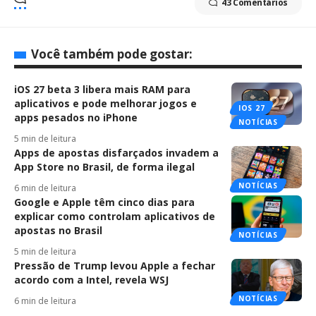
43 Comentários
Você também pode gostar:
iOS 27 beta 3 libera mais RAM para
aplicativos e pode melhorar jogos e
IOS 27
apps pesados no iPhone
NOTÍCIAS
5 min de leitura
Apps de apostas disfarçados invadem a
App Store no Brasil, de forma ilegal
NOTÍCIAS
6 min de leitura
Google e Apple têm cinco dias para
explicar como controlam aplicativos de
apostas no Brasil
NOTÍCIAS
5 min de leitura
Pressão de Trump levou Apple a fechar
acordo com a Intel, revela WSJ
NOTÍCIAS
6 min de leitura