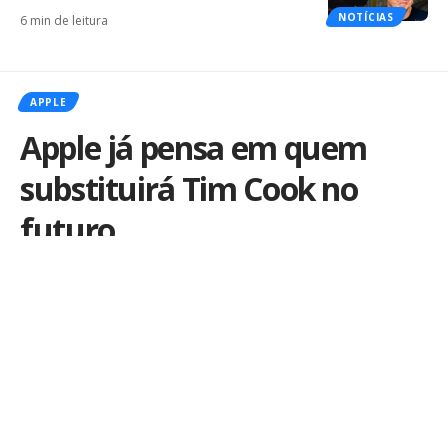
NOTÍCIAS
6 min de leitura
APPLE
Apple já pensa em quem
substituirá Tim Cook no
futuro
Por
iLex
Publicado em 14 de fevereiro de 2018