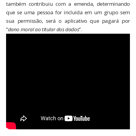
também
contribuiu com a emenda
, determinando
que se uma pessoa for incluída em um grupo sem
sua permissão, será o aplicativo que pagará por
“
dano moral ao titular dos dados
“.