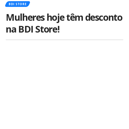
BDI STORE
Mulheres hoje têm desconto
na BDI Store!
Por
iLex
Publicado em 8 de março de 2018