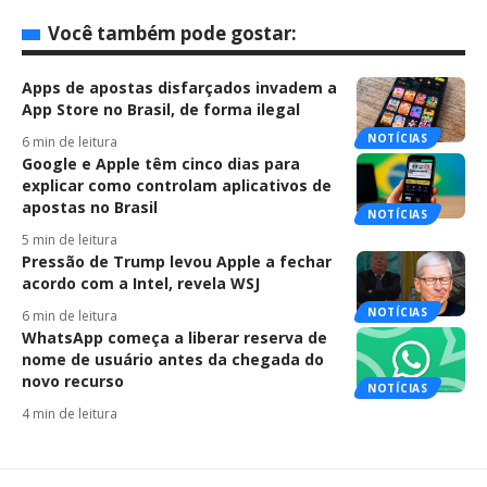
Você também pode gostar:
Apps de apostas disfarçados invadem a
App Store no Brasil, de forma ilegal
NOTÍCIAS
6 min de leitura
Google e Apple têm cinco dias para
explicar como controlam aplicativos de
apostas no Brasil
NOTÍCIAS
5 min de leitura
Pressão de Trump levou Apple a fechar
acordo com a Intel, revela WSJ
NOTÍCIAS
6 min de leitura
WhatsApp começa a liberar reserva de
nome de usuário antes da chegada do
novo recurso
NOTÍCIAS
4 min de leitura