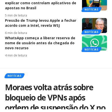
explicar como controlam aplicativos de
apostas no Brasil
NOTÍCIAS
5 min de leitura
Pressão de Trump levou Apple a fechar
acordo com a Intel, revela WSJ
NOTÍCIAS
6 min de leitura
WhatsApp começa a liberar reserva de
nome de usuário antes da chegada do
novo recurso
NOTÍCIAS
4 min de leitura
NOTÍCIAS
Moraes volta atrás sobre
bloqueio de VPNs após
ordem de suspensão do X no