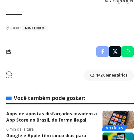
via
Engadget
SOBRE:
NINTENDO
142 Comentários
Você também pode gostar:
Apps de apostas disfarçados invadem a
App Store no Brasil, de forma ilegal
NOTÍCIAS
6 min de leitura
Google e Apple têm cinco dias para