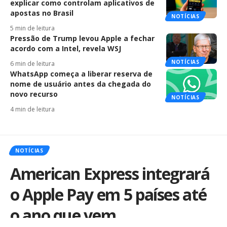
explicar como controlam aplicativos de
apostas no Brasil
NOTÍCIAS
5 min de leitura
Pressão de Trump levou Apple a fechar
acordo com a Intel, revela WSJ
NOTÍCIAS
6 min de leitura
WhatsApp começa a liberar reserva de
nome de usuário antes da chegada do
novo recurso
NOTÍCIAS
4 min de leitura
NOTÍCIAS
American Express integrará
o Apple Pay em 5 países até
o ano que vem