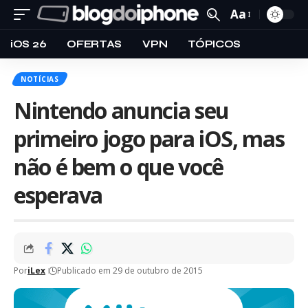
Aa
iOS 26
OFERTAS
VPN
TÓPICOS
NOTÍCIAS
Nintendo anuncia seu
primeiro jogo para iOS, mas
não é bem o que você
esperava
Por
iLex
Publicado em 29 de outubro de 2015