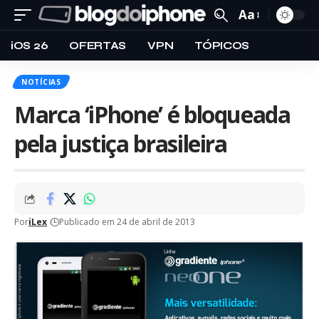
Aa
iOS 26
OFERTAS
VPN
TÓPICOS
NOTÍCIAS
Marca ‘iPhone’ é bloqueada
pela justiça brasileira
Por
iLex
Publicado em 24 de abril de 2013