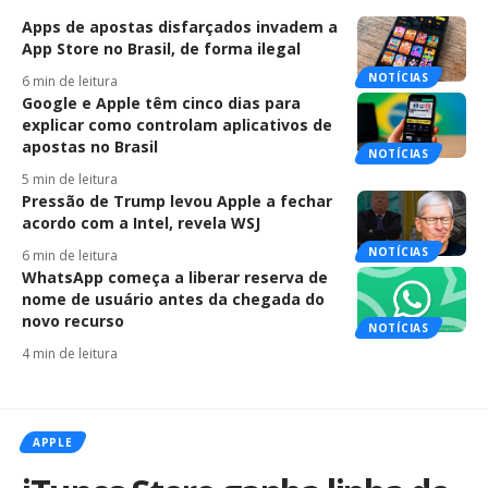
Apps de apostas disfarçados invadem a
App Store no Brasil, de forma ilegal
NOTÍCIAS
6 min de leitura
Google e Apple têm cinco dias para
explicar como controlam aplicativos de
apostas no Brasil
NOTÍCIAS
5 min de leitura
Pressão de Trump levou Apple a fechar
acordo com a Intel, revela WSJ
NOTÍCIAS
6 min de leitura
WhatsApp começa a liberar reserva de
nome de usuário antes da chegada do
novo recurso
NOTÍCIAS
4 min de leitura
APPLE