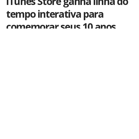
iTunes Store ganha linha do
tempo interativa para
comemorar seus 10 anos
Por
iLex
Publicado em 24 de abril de 2013