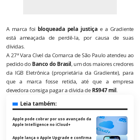
A marca foi
bloqueada pela justiça
e a Gradiente
está ameaçada de perdê-la, por causa de suas
dívidas.
A 27ª Vara Cível da Comarca de São Paulo atendeu ao
pedido do
Banco do Brasil
, um dos maiores credores
da IGB Eletrônica (proprietária da Gradiente), para
que a marca fosse retida, até que a empresa
devedora consiga pagar a dívida de
R$947 mil
.
Leia também:
Apple pode cobrar por uso avançado da
Apple Intelligence no iCloud+
Apple lança o Apple Upgrade e confirma