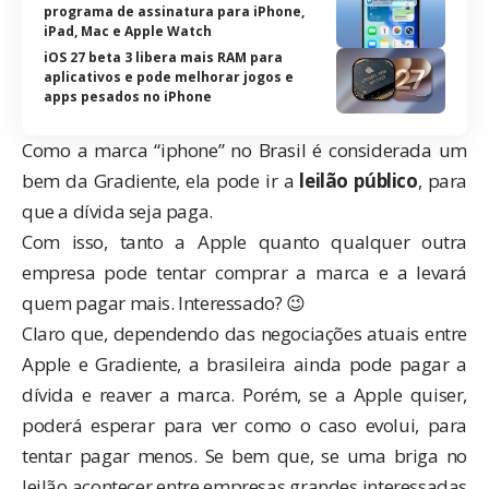
programa de assinatura para iPhone,
iPad, Mac e Apple Watch
iOS 27 beta 3 libera mais RAM para
aplicativos e pode melhorar jogos e
apps pesados no iPhone
Como a marca “iphone” no Brasil é considerada um
bem da Gradiente, ela pode ir a
leilão público
, para
que a dívida seja paga.
Com isso, tanto a Apple quanto qualquer outra
empresa pode tentar comprar a marca e a levará
quem pagar mais. Interessado? 😉
Claro que, dependendo das negociações atuais entre
Apple e Gradiente, a brasileira ainda pode pagar a
dívida e reaver a marca. Porém, se a Apple quiser,
poderá esperar para ver como o caso evolui, para
tentar pagar menos. Se bem que, se uma briga no
leilão acontecer entre empresas grandes interessadas