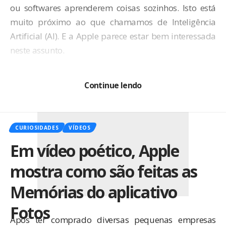
ou softwares aprenderem coisas sozinhos. Isto está
muito próximo ao que chamamos de Inteligência
Artificial (AI). E a Apple parece estar bem interessada
neste assunto.
Continue lendo
CURIOSIDADES
VÍDEOS
Em vídeo poético, Apple
mostra como são feitas as
Memórias do aplicativo
Fotos
Após ter comprado diversas pequenas empresas