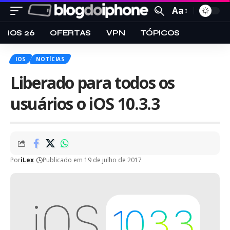
Aa
iOS 26
OFERTAS
VPN
TÓPICOS
IOS
NOTÍCIAS
Liberado para todos os
usuários o iOS 10.3.3
Por
iLex
Publicado em 19 de julho de 2017