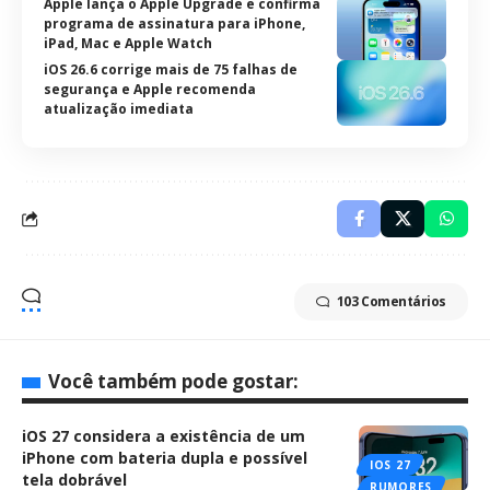
Apple lança o Apple Upgrade e confirma
programa de assinatura para iPhone,
iPad, Mac e Apple Watch
iOS 26.6 corrige mais de 75 falhas de
segurança e Apple recomenda
atualização imediata
103 Comentários
Você também pode gostar:
iOS 27 considera a existência de um
iPhone com bateria dupla e possível
IOS 27
tela dobrável
RUMORES