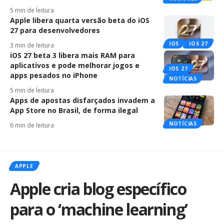
5 min de leitura
Apple libera quarta versão beta do iOS
27 para desenvolvedores
IOS
IOS 27
3 min de leitura
iOS 27 beta 3 libera mais RAM para
aplicativos e pode melhorar jogos e
IOS 27
apps pesados no iPhone
NOTÍCIAS
5 min de leitura
Apps de apostas disfarçados invadem a
App Store no Brasil, de forma ilegal
NOTÍCIAS
6 min de leitura
APPLE
Apple cria blog específico
para o ‘machine learning’