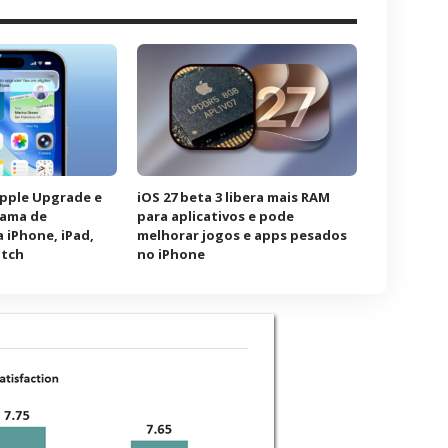
Apple Upgrade e
iOS 27 beta 3 libera mais RAM
rama de
para aplicativos e pode
 iPhone, iPad,
melhorar jogos e apps pesados
atch
no iPhone