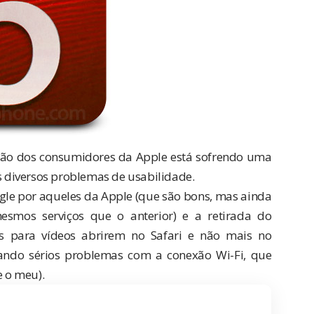
sfação dos consumidores da Apple está sofrendo uma
us diversos problemas de usabilidade.
le por aqueles da Apple (que são bons, mas ainda
esmos serviços que o anterior
) e a
retirada do
ks para vídeos abrirem no Safari e não mais no
ntando sérios problemas com a conexão Wi-Fi, que
e o meu).