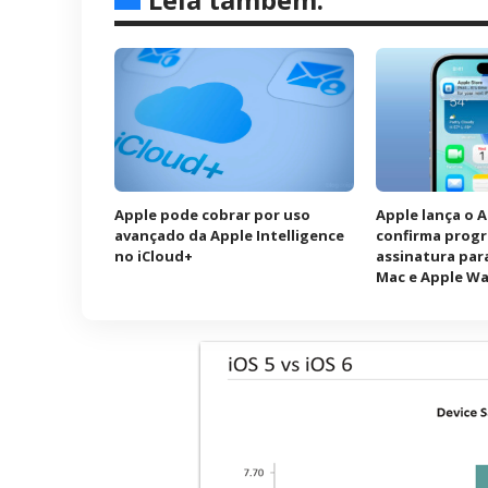
Apple pode cobrar por uso
Apple lança o 
avançado da Apple Intelligence
confirma prog
no iCloud+
assinatura para
Mac e Apple W