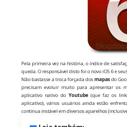
Pela primeira vez na história, o índice de sati
queda. O responsável disto foi o novo iOS 6 e se
Não bastasse a troca forçada dos
mapas
do Goog
precisam evoluir muito para apresentar
os m
aplicativo nativo
do
Youtube
(que faz os lin
aplicativo), vários usuários ainda estão enfre
continua instável em diversos aparelhos (inclusiv
Leia também: