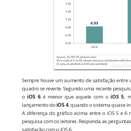
Sempre houve um aumento de satisfação entre um
quadro se reverte. Segundo uma recente pesqui
o
iOS 6
é menor que aquele com o
iOS 5
, 
lançamento do
iOS 4
, quando o sistema quase in
A diferença do gráfico acima entre o iOS 5 e 6 
pesquisa com os leitores. Responda as perguntas 
satisfação com o iOS 6.