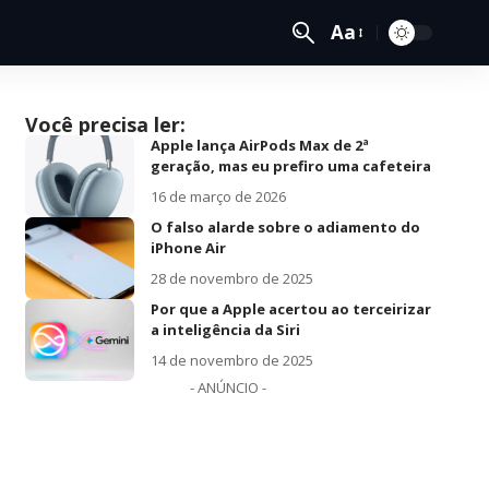
Aa
Você precisa ler:
Apple lança AirPods Max de 2ª
geração, mas eu prefiro uma cafeteira
16 de março de 2026
O falso alarde sobre o adiamento do
iPhone Air
28 de novembro de 2025
Por que a Apple acertou ao terceirizar
a inteligência da Siri
14 de novembro de 2025
- ANÚNCIO -