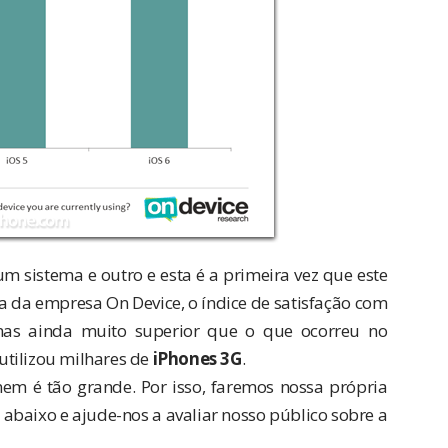
 sistema e outro e esta é a primeira vez que este
sa da empresa
On Device
, o índice de satisfação com
mas ainda muito superior que o que ocorreu no
utilizou milhares de
iPhones 3G
.
nem é tão grande. Por isso, faremos nossa própria
abaixo e ajude-nos a avaliar nosso público sobre a