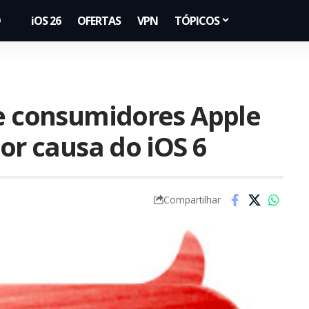
iOS 26
OFERTAS
VPN
TÓPICOS
de consumidores Apple
por causa do iOS 6
Compartilhar