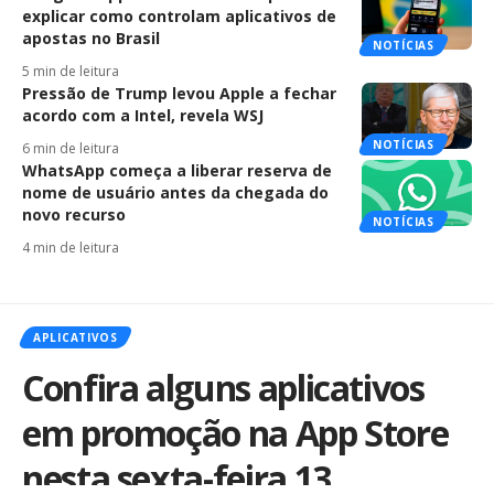
explicar como controlam aplicativos de
apostas no Brasil
NOTÍCIAS
5 min de leitura
Pressão de Trump levou Apple a fechar
acordo com a Intel, revela WSJ
NOTÍCIAS
6 min de leitura
WhatsApp começa a liberar reserva de
nome de usuário antes da chegada do
novo recurso
NOTÍCIAS
4 min de leitura
APLICATIVOS
Confira alguns aplicativos
em promoção na App Store
nesta sexta-feira 13