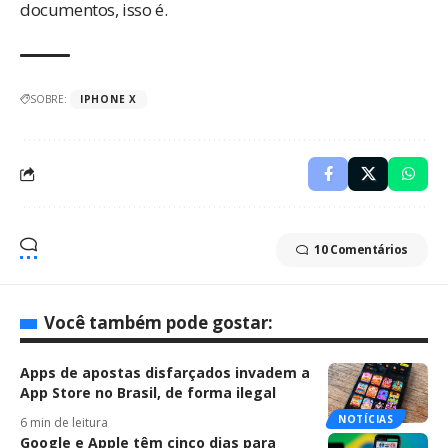
documentos, isso é.
SOBRE:
IPHONE X
10 Comentários
Você também pode gostar:
Apps de apostas disfarçados invadem a
App Store no Brasil, de forma ilegal
NOTÍCIAS
6 min de leitura
Google e Apple têm cinco dias para