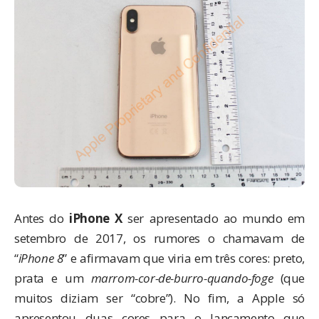
Antes do
iPhone X
ser apresentado ao mundo
em
setembro
de 2017, os rumores o chamavam de
“
iPhone 8
” e afirmavam que viria em três cores: preto,
prata e um
marrom-cor-de-burro-quando-foge
(que
muitos diziam ser “cobre”). No fim, a Apple só
apresentou duas cores para o lançamento que