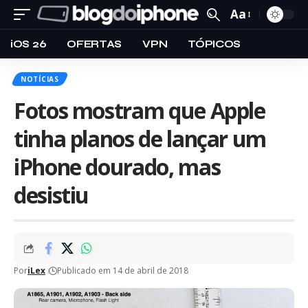
Aa
iOS 26
OFERTAS
VPN
TÓPICOS
NOTÍCIAS
Fotos mostram que Apple
tinha planos de lançar um
iPhone dourado, mas
desistiu
Por
iLex
Publicado em 14 de abril de 2018