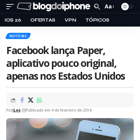
Aa
iOS 26
OFERTAS
VPN
TÓPICOS
NOTÍCIAS
Facebook lança Paper,
aplicativo pouco original,
apenas nos Estados Unidos
Por
iLex
Publicado em 4 de fevereiro de 2014