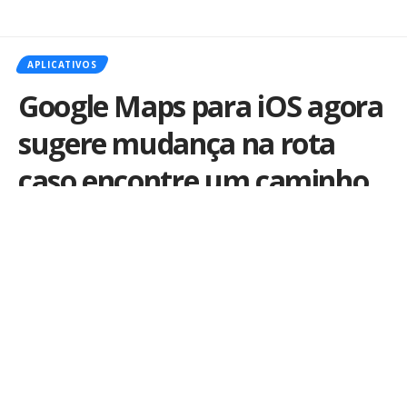
APLICATIVOS
Google Maps para iOS agora
sugere mudança na rota
caso encontre um caminho
mais rápido
Por
iLex
Publicado em 4 de fevereiro de 2014