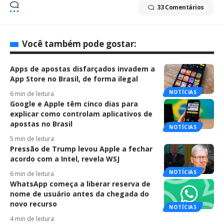
33 Comentários
Você também pode gostar:
Apps de apostas disfarçados invadem a
App Store no Brasil, de forma ilegal
NOTÍCIAS
6 min de leitura
Google e Apple têm cinco dias para
explicar como controlam aplicativos de
apostas no Brasil
NOTÍCIAS
5 min de leitura
Pressão de Trump levou Apple a fechar
acordo com a Intel, revela WSJ
NOTÍCIAS
6 min de leitura
WhatsApp começa a liberar reserva de
nome de usuário antes da chegada do
novo recurso
NOTÍCIAS
4 min de leitura