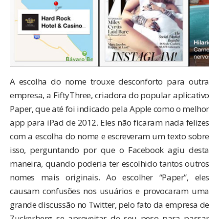
A escolha do nome trouxe desconforto para outra
empresa, a FiftyThree, criadora do popular aplicativo
Paper
, que até foi indicado pela Apple como o melhor
app para iPad de 2012. Eles não ficaram nada felizes
com a escolha do nome e
escreveram um texto
sobre
isso, perguntando por que o Facebook agiu desta
maneira, quando poderia ter escolhido tantos outros
nomes mais originais. Ao escolher “Paper”, eles
causam
confusões nos usuários
e provocaram uma
grande discussão no Twitter
, pelo fato da empresa de
Zuckerberg se aproveitar de seu peso para passar