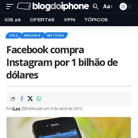
Aa
iOS 26
OFERTAS
VPN
TÓPICOS
2012
ARQUIVO
NOTÍCIAS
Facebook compra
Instagram por 1 bilhão de
dólares
Por
iLex
Publicado em 9 de abril de 2012