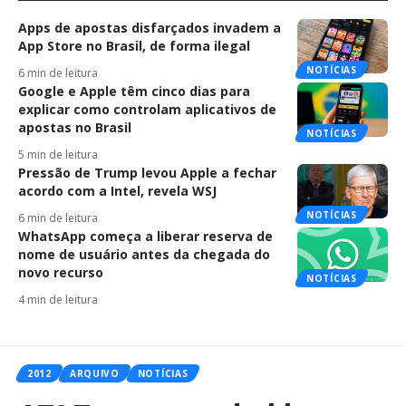
Apps de apostas disfarçados invadem a
App Store no Brasil, de forma ilegal
NOTÍCIAS
6 min de leitura
Google e Apple têm cinco dias para
explicar como controlam aplicativos de
apostas no Brasil
NOTÍCIAS
5 min de leitura
Pressão de Trump levou Apple a fechar
acordo com a Intel, revela WSJ
NOTÍCIAS
6 min de leitura
WhatsApp começa a liberar reserva de
nome de usuário antes da chegada do
novo recurso
NOTÍCIAS
4 min de leitura
2012
ARQUIVO
NOTÍCIAS