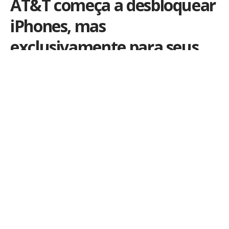
AT&T começa a desbloquear
iPhones, mas
exclusivamente para seus
clientes
Por
iLex
Publicado em 9 de abril de 2012