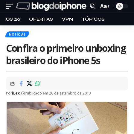
Aa
iOS 26
OFERTAS
VPN
TÓPICOS
NOTÍCIAS
Confira o primeiro unboxing
brasileiro do iPhone 5s
Por
iLex
Publicado em 20 de setembro de 2013