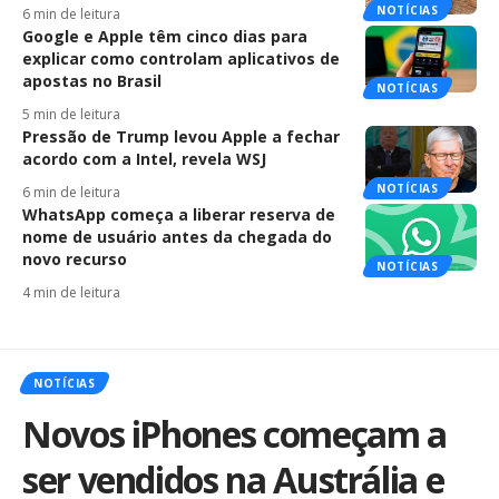
NOTÍCIAS
6 min de leitura
Google e Apple têm cinco dias para
explicar como controlam aplicativos de
apostas no Brasil
NOTÍCIAS
5 min de leitura
Pressão de Trump levou Apple a fechar
acordo com a Intel, revela WSJ
NOTÍCIAS
6 min de leitura
WhatsApp começa a liberar reserva de
nome de usuário antes da chegada do
novo recurso
NOTÍCIAS
4 min de leitura
NOTÍCIAS
Novos iPhones começam a
ser vendidos na Austrália e