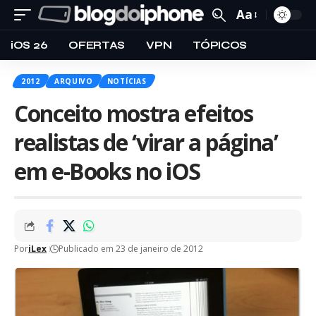
Aa
iOS 26
OFERTAS
VPN
TÓPICOS
2012
ARQUIVO
NOTÍCIAS
Conceito mostra efeitos
realistas de ‘virar a página’
em e-Books no iOS
Por
iLex
Publicado em 23 de janeiro de 2012