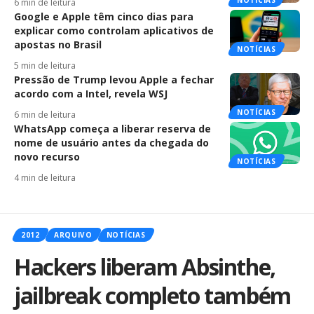
NOTÍCIAS
6 min de leitura
Google e Apple têm cinco dias para
explicar como controlam aplicativos de
apostas no Brasil
NOTÍCIAS
5 min de leitura
Pressão de Trump levou Apple a fechar
acordo com a Intel, revela WSJ
NOTÍCIAS
6 min de leitura
WhatsApp começa a liberar reserva de
nome de usuário antes da chegada do
novo recurso
NOTÍCIAS
4 min de leitura
2012
ARQUIVO
NOTÍCIAS
Hackers liberam Absinthe,
jailbreak completo também