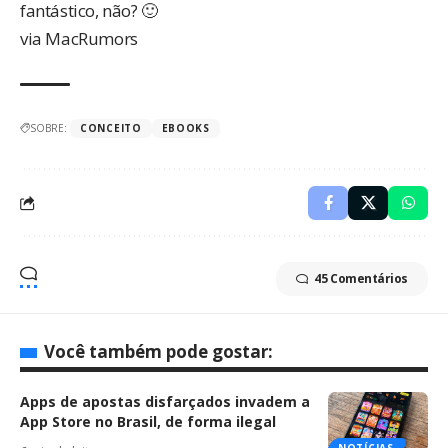
fantástico, não? 🙂
via
MacRumors
SOBRE:
CONCEITO
EBOOKS
45 Comentários
Você também pode gostar:
Apps de apostas disfarçados invadem a
App Store no Brasil, de forma ilegal