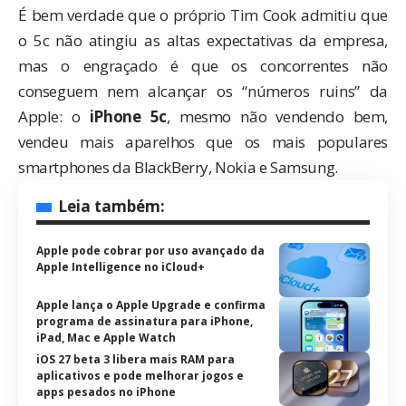
É bem verdade que o próprio Tim Cook admitiu que
o 5c não atingiu as altas expectativas da empresa,
mas o engraçado é que os concorrentes não
conseguem nem alcançar os “números ruins” da
Apple: o
iPhone 5c
, mesmo não vendendo bem,
vendeu mais aparelhos que os mais populares
smartphones da BlackBerry, Nokia e Samsung.
Leia também:
Apple pode cobrar por uso avançado da
Apple Intelligence no iCloud+
Apple lança o Apple Upgrade e confirma
programa de assinatura para iPhone,
iPad, Mac e Apple Watch
iOS 27 beta 3 libera mais RAM para
aplicativos e pode melhorar jogos e
apps pesados no iPhone