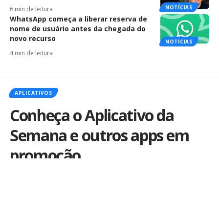
NOTÍCIAS
6 min de leitura
WhatsApp começa a liberar reserva de
nome de usuário antes da chegada do
novo recurso
NOTÍCIAS
4 min de leitura
APLICATIVOS
Conheça o Aplicativo da
Semana e outros apps em
promoção
Por
iLex
Publicado em 21 de março de 2014