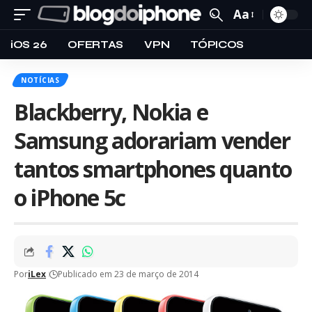
Aa
iOS 26
OFERTAS
VPN
TÓPICOS
NOTÍCIAS
Blackberry, Nokia e
Samsung adorariam vender
tantos smartphones quanto
o iPhone 5c
Por
iLex
Publicado em 23 de março de 2014