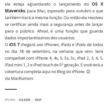
ela esteja aguardando o lançamento do
OS X
Mavericks
, para Mac, esperado para outubro e que
também trará a mesma função. Ou então ela resolveu
se certificar ainda mais a segurança antes de lançar
para o público. Afinal, é uma função que guarda
dados importantíssimos dos usuários.
O
iOS 7
chegará aos iPhones, iPads e iPods de todos
no dia 18 de setembro, na semana que vem. Será
compatível com iPhone 4, 4s, 5, 5s, 5c, iPad 2, 3, 4, 5,
iPad mini 1, 2 e iPod touch de 5ª geração. E você terá a
cobertura completa aqui no Blog do iPhone. 😉
via
MacRumors
SOBRE:
ICLOUD
IOS7