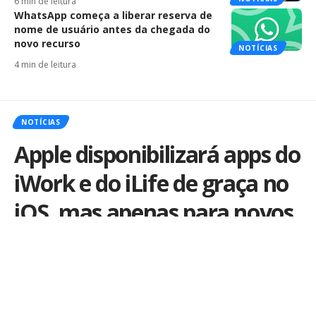
6 min de leitura
WhatsApp começa a liberar reserva de
nome de usuário antes da chegada do
novo recurso
NOTÍCIAS
4 min de leitura
NOTÍCIAS
Apple disponibilizará apps do
iWork e do iLife de graça no
iOS, mas apenas para novos
aparelhos