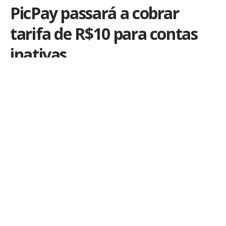
PicPay passará a cobrar
tarifa de R$10 para contas
inativas
Por
Ale Salvatori
Publicado em 20 de julho de 2023