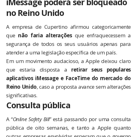
iMessage poderá ser bloqueado
no Reino Unido
A empresa de Cupertino afirmou categoricamente
que
não faria alterações
que enfraquecessem a
segurança de todos os seus usuários apenas para
atender a uma legislação específica de um país.
Em um movimento audacioso, a Apple deixou claro
que estaria disposta a
retirar seus populares
aplicativos iMessage e FaceTime do mercado do
Reino Unido
, caso a proposta avance sem alterações
significativas.
Consulta pública
A “
Online Safety Bill
” está passando por uma
consulta
pública
de oito semanas, e tanto a Apple quanto
outras empresas envolvidas esperam que o governo