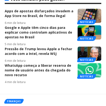
Apps de apostas disfarçados invadem a
App Store no Brasil, de forma ilegal
NOTÍCIAS
6 min de leitura
Google e Apple têm cinco dias para
explicar como controlam aplicativos de
apostas no Brasil
NOTÍCIAS
5 min de leitura
Pressão de Trump levou Apple a fechar
acordo com a Intel, revela WSJ
NOTÍCIAS
6 min de leitura
WhatsApp começa a liberar reserva de
nome de usuário antes da chegada do
novo recurso
NOTÍCIAS
4 min de leitura
FINANÇAS