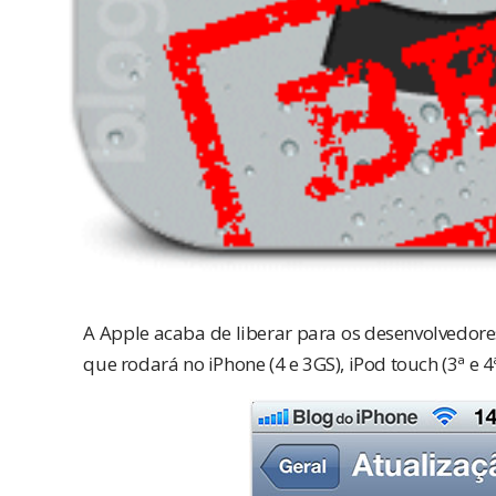
A Apple acaba de liberar para os desenvolvedores
que rodará no iPhone (4 e 3GS), iPod touch (3ª e 4