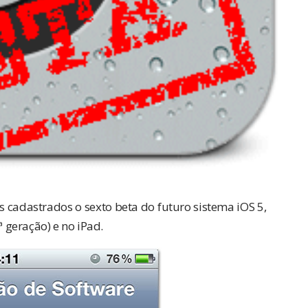
 cadastrados o sexto beta do futuro sistema iOS 5,
ª geração) e no iPad.