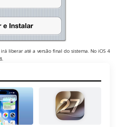
rá liberar até a versão final do sistema. No iOS 4
8.