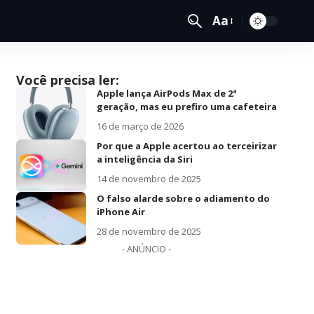
Aa
Você precisa ler:
Apple lança AirPods Max de 2ª
geração, mas eu prefiro uma cafeteira
16 de março de 2026
Por que a Apple acertou ao terceirizar
a inteligência da Siri
14 de novembro de 2025
O falso alarde sobre o adiamento do
iPhone Air
28 de novembro de 2025
- ANÚNCIO -