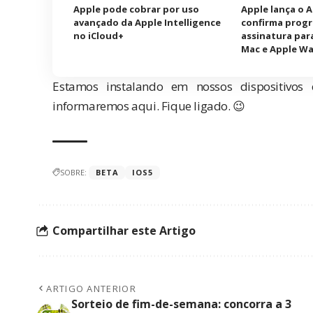
Apple pode cobrar por uso
Apple lança o 
avançado da Apple Intelligence
confirma prog
no iCloud+
assinatura para
Mac e Apple W
Estamos instalando em nossos dispositivos
informaremos aqui. Fique ligado. 😉
SOBRE:
BETA
IOS5
Compartilhar este Artigo
ARTIGO ANTERIOR
Sorteio de fim-de-semana: concorra a 3