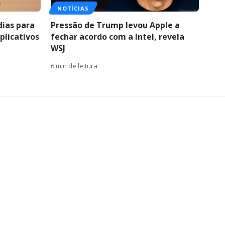
NOTÍCIAS
dias para
Pressão de Trump levou Apple a
plicativos
fechar acordo com a Intel, revela
WSJ
6 min de leitura