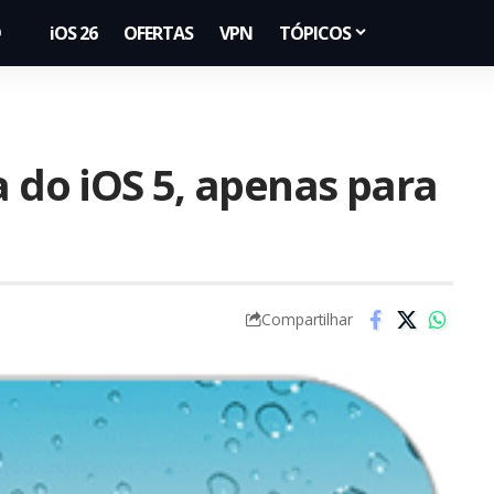
iOS 26
OFERTAS
VPN
TÓPICOS
a do iOS 5, apenas para
Compartilhar