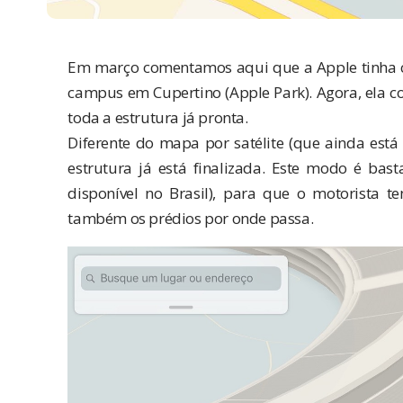
Em março
comentamos aqui
que a Apple tinha
campus em Cupertino (Apple Park). Agora, ela 
toda a estrutura já pronta.
Diferente do mapa por satélite (que ainda est
estrutura já está finalizada. Este modo é ba
disponível no Brasil), para que o motorista t
também os prédios por onde passa.