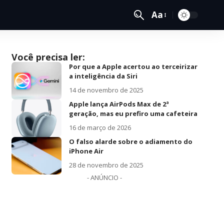
Aa
Você precisa ler:
Por que a Apple acertou ao terceirizar
a inteligência da Siri
14 de novembro de 2025
Apple lança AirPods Max de 2ª
geração, mas eu prefiro uma cafeteira
16 de março de 2026
O falso alarde sobre o adiamento do
iPhone Air
28 de novembro de 2025
- ANÚNCIO -