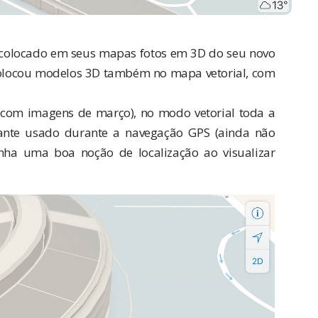
 colocado em seus mapas fotos em 3D do seu novo
colocou modelos 3D também no mapa vetorial, com
á com imagens de março), no modo vetorial toda a
stante usado durante a navegação GPS (ainda não
enha uma boa noção de localização ao visualizar