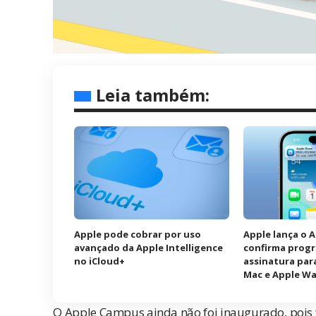
Leia também:
Apple pode cobrar por uso
Apple lança o 
avançado da Apple Intelligence
confirma prog
no iCloud+
assinatura para
Mac e Apple W
O Apple Campus ainda não foi inaugurado, pois fa