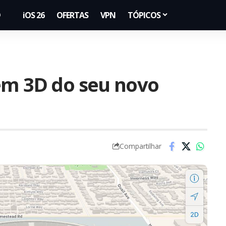
iOS 26
OFERTAS
VPN
TÓPICOS
em 3D do seu novo
Compartilhar