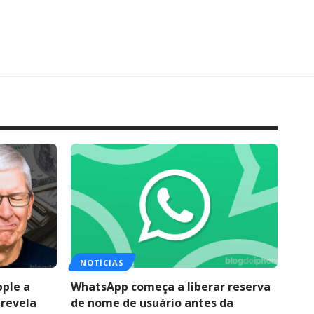
NOTÍCIAS
pple a
WhatsApp começa a liberar reserva
 revela
de nome de usuário antes da