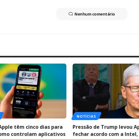
Nenhum comentário
NOTÍCIAS
Apple têm cinco dias para
Pressão de Trump levou A
como controlam aplicativos
fechar acordo com a Intel,