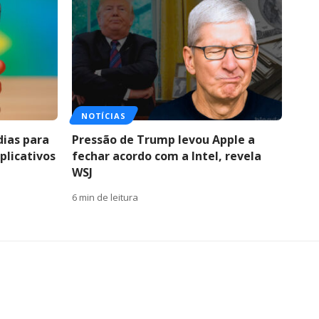
NOTÍCIAS
dias para
Pressão de Trump levou Apple a
plicativos
fechar acordo com a Intel, revela
WSJ
6 min de leitura