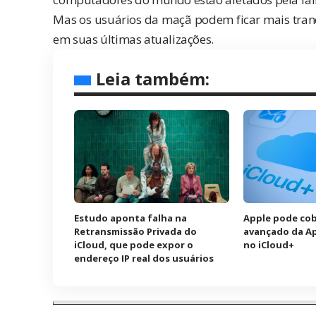
Mas os usuários da maçã podem ficar mais tranqu
em suas últimas atualizações.
Leia também:
Estudo aponta falha na
Apple pode cob
Retransmissão Privada do
avançado da Ap
iCloud, que pode expor o
no iCloud+
endereço IP real dos usuários