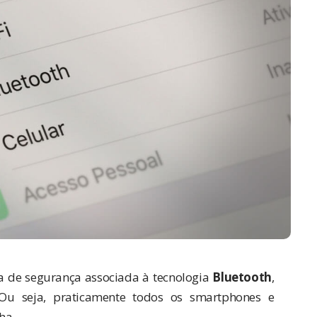
a de segurança associada à tecnologia
Bluetooth
,
u seja, praticamente todos os smartphones e
ha.