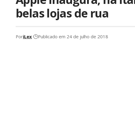
belas lojas de rua
Por
iLex
Publicado em 24 de julho de 2018