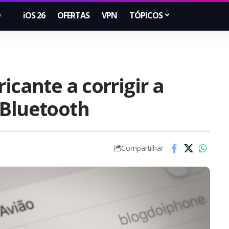
iOS 26
OFERTAS
VPN
TÓPICOS
icante a corrigir a
 Bluetooth
Compartilhar