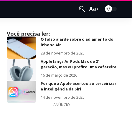
Aa
Você precisa ler:
O falso alarde sobre o adiamento do
iPhone Air
28 de novembro de 2025
Apple lança AirPods Max de 2ª
geração, mas eu prefiro uma cafeteira
16 de março de 2026
Por que a Apple acertou ao terceirizar
a inteligência da Siri
14 de novembro de 2025
- ANÚNCIO -