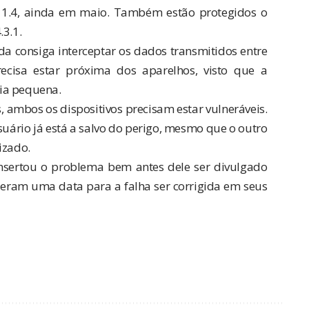
11.4, ainda
em maio
. Também estão protegidos o
.3.1.
a consiga interceptar os dados transmitidos entre
precisa estar próxima dos aparelhos, visto que a
ia pequena.
, ambos os dispositivos precisam estar vulneráveis.
suário já está a salvo do perigo, mesmo que o outro
izado.
nsertou o problema bem antes dele ser divulgado
deram uma data para a falha ser corrigida em seus