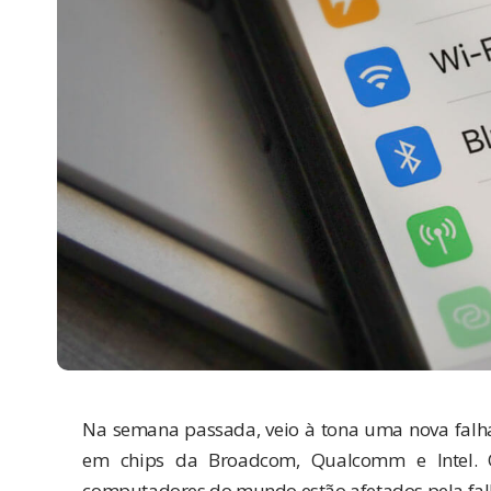
Na semana passada, veio à tona uma nova falh
em chips da Broadcom, Qualcomm e Intel. O
computadores do mundo estão afetados pela fal