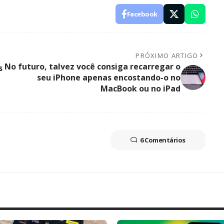
Facebook
PRÓXIMO ARTIGO
No futuro, talvez você consiga recarregar o
s
seu iPhone apenas encostando-o no
MacBook ou no iPad
6 Comentários