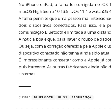
No iPhone e iPad, a falha foi corrigida no iOS 
macOS High Sierra 10.13.5, tvOS 11.4 e watchOS 4
A falha permite que uma pessoa mal intencionad
dois dispositivos conectados. Para isso, ela 
comunicação Bluetooth é limitada a uma distânc
A notícia boa é que, para haver o roubo de dados
Ou seja, com a correção oferecida pela Apple o u
dispositivo conectado não tenha ainda sido atual
É impressionante constatar como a Apple já co
publicamente. As outras fabricantes ainda não 
sistemas.
SOBRE:
BLUETOOTH
BUGS
SEGURANÇA