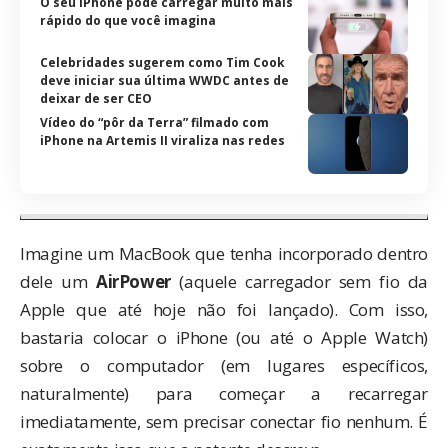
O seu iPhone pode carregar muito mais
rápido do que você imagina
Celebridades sugerem como Tim Cook
deve iniciar sua última WWDC antes de
deixar de ser CEO
Vídeo do “pôr da Terra” filmado com
iPhone na Artemis II viraliza nas redes
Imagine um MacBook que tenha incorporado dentro
dele um
AirPower
(aquele carregador sem fio da
Apple que até hoje não foi lançado). Com isso,
bastaria colocar o iPhone (ou até o Apple Watch)
sobre o computador (em lugares específicos,
naturalmente) para começar a recarregar
imediatamente, sem precisar conectar fio nenhum. É