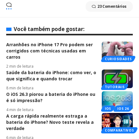
23 Comentários
Você também pode gostar:
Arranhões no iPhone 17 Pro podem ser
corrigidos com técnicas usadas em
carros
CURIOSIDADES
2 min de leitura
Saúde da bateria do iPhone: como ver, o
que significa e quando trocar
TUTORIAIS
8 min de leitura
O iOS 26.3 piorou a bateria do iPhone ou
é só impressão?
IOS
IOS 26
4 min de leitura
A carga rápida realmente estraga a
bateria do iPhone? Novo teste revela a
verdade
COMPARATIVOS
6 min de leitura