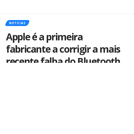
NOTÍCIAS
Apple é a primeira
fabricante a corrigir a mais
recente falha do Bluetooth
Por
iLex
Publicado em 25 de julho de 2018