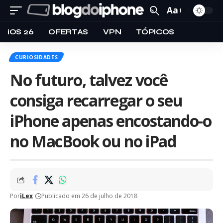
Aa
iOS 26
OFERTAS
VPN
TÓPICOS
CURIOSIDADES
No futuro, talvez você
consiga recarregar o seu
iPhone apenas encostando-o
no MacBook ou no iPad
Por
iLex
Publicado em 26 de julho de 2018