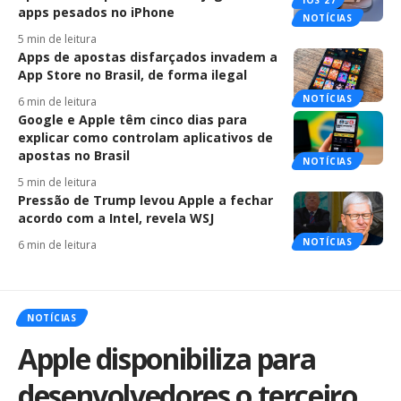
IOS 27
apps pesados no iPhone
NOTÍCIAS
5 min de leitura
Apps de apostas disfarçados invadem a
App Store no Brasil, de forma ilegal
NOTÍCIAS
6 min de leitura
Google e Apple têm cinco dias para
explicar como controlam aplicativos de
apostas no Brasil
NOTÍCIAS
5 min de leitura
Pressão de Trump levou Apple a fechar
acordo com a Intel, revela WSJ
NOTÍCIAS
6 min de leitura
NOTÍCIAS
Apple disponibiliza para
desenvolvedores o terceiro