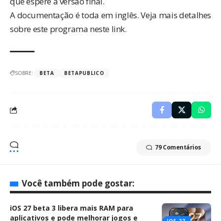
que espere a versão final.
A documentação é toda em inglês. Veja mais detalhes
sobre este programa
neste link
.
SOBRE:
BETA
BETAPUBLICO
79 Comentários
Você também pode gostar:
iOS 27 beta 3 libera mais RAM para
aplicativos e pode melhorar jogos e