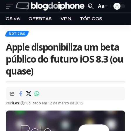
Aa
iOS 26
OFERTAS
VPN
TÓPICOS
NOTÍCIAS
Apple disponibiliza um beta
público do futuro iOS 8.3 (ou
quase)
Por
iLex
Publicado em 12 de março de 2015