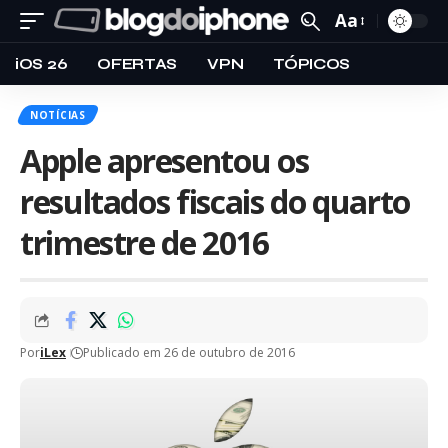
Aa
iOS 26
OFERTAS
VPN
TÓPICOS
NOTÍCIAS
Apple apresentou os
resultados fiscais do quarto
trimestre de 2016
Por
iLex
Publicado em 26 de outubro de 2016