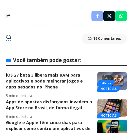
16 Comentários
Você também pode gostar:
iOS 27 beta 3 libera mais RAM para
aplicativos e pode melhorar jogos e
IOS 27
apps pesados no iPhone
NOTÍCIAS
5 min de leitura
Apps de apostas disfarçados invadem a
App Store no Brasil, de forma ilegal
NOTÍCIAS
6 min de leitura
Google e Apple têm cinco dias para
explicar como controlam aplicativos de