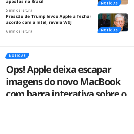
apostas no Brasil
NOTÍCIAS
5 min de leitura
Pressão de Trump levou Apple a fechar
acordo com a Intel, revela WSJ
NOTÍCIAS
6 min de leitura
NOTÍCIAS
Ops! Apple deixa escapar
imagens do novo MacBook
com barra interativa sobre o
teclado e Touch ID