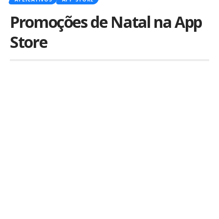
Promoções de Natal na App
Store
Por
iLex
Publicado em 23 de dezembro de 2015