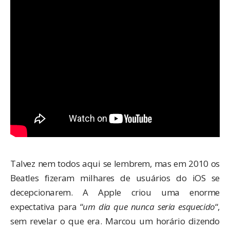
Talvez nem todos aqui se lembrem, mas em 2010 os
Beatles fizeram milhares de usuários do iOS se
decepcionarem. A Apple criou uma enorme
expectativa para “
um dia que nunca seria esquecido
“,
sem revelar o que era. Marcou um horário dizendo