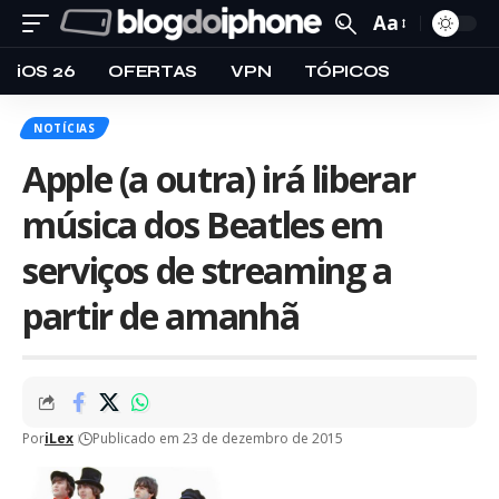
Aa
iOS 26
OFERTAS
VPN
TÓPICOS
NOTÍCIAS
Apple (a outra) irá liberar
música dos Beatles em
serviços de streaming a
partir de amanhã
Por
iLex
Publicado em 23 de dezembro de 2015