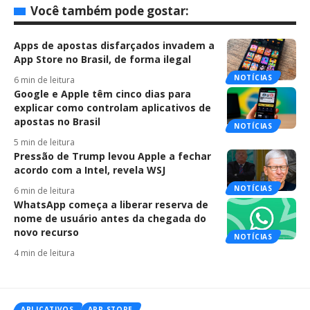
Você também pode gostar:
Apps de apostas disfarçados invadem a
App Store no Brasil, de forma ilegal
NOTÍCIAS
6 min de leitura
Google e Apple têm cinco dias para
explicar como controlam aplicativos de
apostas no Brasil
NOTÍCIAS
5 min de leitura
Pressão de Trump levou Apple a fechar
acordo com a Intel, revela WSJ
NOTÍCIAS
6 min de leitura
WhatsApp começa a liberar reserva de
nome de usuário antes da chegada do
novo recurso
NOTÍCIAS
4 min de leitura
APLICATIVOS
APP STORE