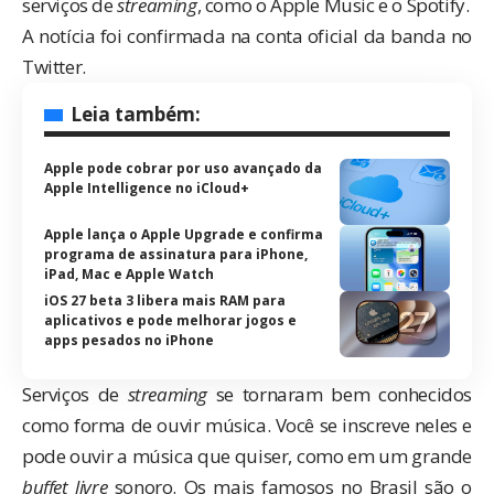
serviços de
streaming
, como o Apple Music e o Spotify.
A notícia foi confirmada na
conta oficial da banda no
Twitter
.
Leia também:
Apple pode cobrar por uso avançado da
Apple Intelligence no iCloud+
Apple lança o Apple Upgrade e confirma
programa de assinatura para iPhone,
iPad, Mac e Apple Watch
iOS 27 beta 3 libera mais RAM para
aplicativos e pode melhorar jogos e
apps pesados no iPhone
Serviços de
streaming
se tornaram bem conhecidos
como forma de ouvir música. Você se inscreve neles e
pode ouvir a música que quiser, como em um grande
buffet livre
sonoro. Os mais famosos no Brasil são o