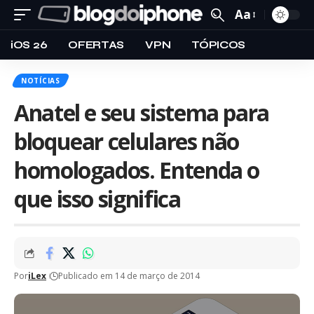
Aa
iOS 26
OFERTAS
VPN
TÓPICOS
NOTÍCIAS
Anatel e seu sistema para
bloquear celulares não
homologados. Entenda o
que isso significa
Por
iLex
Publicado em 14 de março de 2014