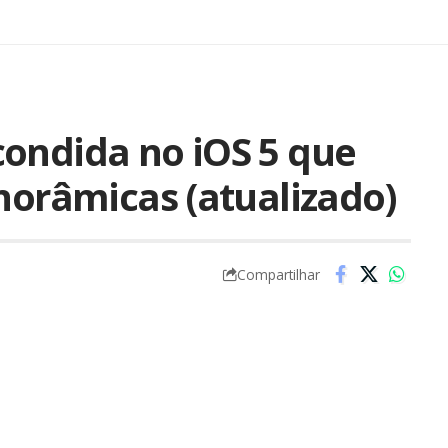
ondida no iOS 5 que
norâmicas (atualizado)
Compartilhar