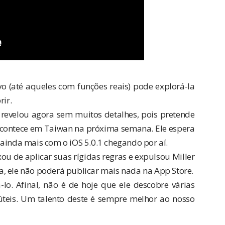
o (até aqueles com funções reais) pode explorá-la
ir.
 a revelou agora sem muitos detalhes, pois pretende
acontece em Taiwan na próxima semana. Ele espera
 ainda mais com o iOS 5.0.1 chegando por aí.
u de aplicar suas rígidas regras e expulsou Miller
, ele não poderá publicar mais nada na App Store.
-lo. Afinal, não é de hoje que ele descobre várias
teis. Um talento deste é sempre melhor ao nosso