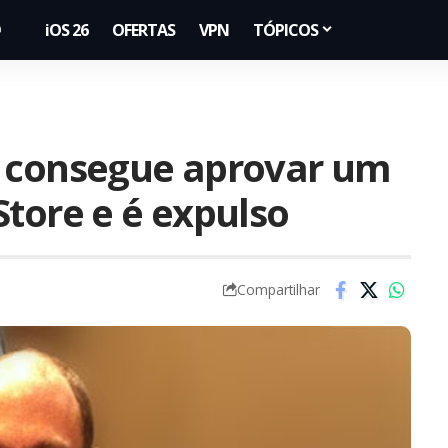
iOS 26
OFERTAS
VPN
TÓPICOS
a consegue aprovar um
Store e é expulso
Compartilhar