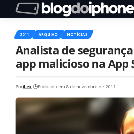
2011
ARQUIVO
NOTÍCIAS
Analista de seguranç
app malicioso na App 
Por
iLex
Publicado em 8 de novembro de 2011