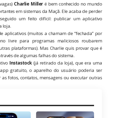
 vagas)
Charlie Miller
é bem conhecido no mundo
ortantes em sistemas da Maçã. Ele acaba de perder
eguido um feito difícil: publicar um aplicativo
 loja.
de aplicativos (muitos a chamam de “fechada” por
reno livre para programas maliciosos roubarem
tras plataformas). Mas Charlie quis provar que é
através de algumas falhas do sistema.
ativo
Instastock
(já retirado da loja), que era uma
 app gratuito, o aparelho do usuário poderia ser
as fotos, contatos, mensagens ou executar outras