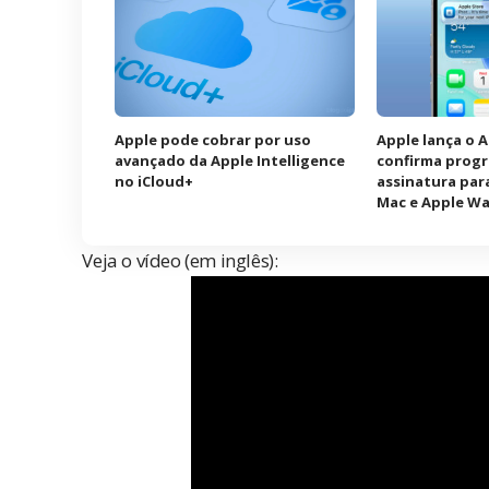
Apple pode cobrar por uso
Apple lança o 
avançado da Apple Intelligence
confirma prog
no iCloud+
assinatura para
Mac e Apple W
Veja o vídeo (em inglês):