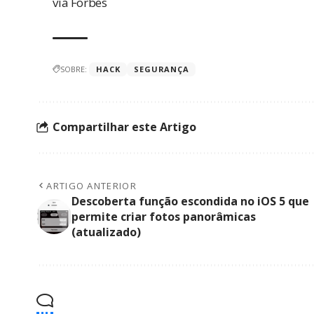
via
Forbes
SOBRE:
HACK
SEGURANÇA
Compartilhar este Artigo
ARTIGO ANTERIOR
Descoberta função escondida no iOS 5 que
permite criar fotos panorâmicas
(atualizado)