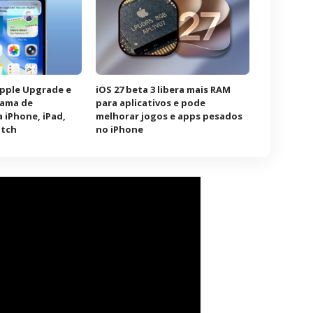
Apple Upgrade e
iOS 27 beta 3 libera mais RAM
rama de
para aplicativos e pode
 iPhone, iPad,
melhorar jogos e apps pesados
atch
no iPhone