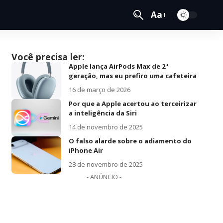
Aa
Você precisa ler:
Apple lança AirPods Max de 2ª
geração, mas eu prefiro uma cafeteira
16 de março de 2026
Por que a Apple acertou ao terceirizar
a inteligência da Siri
14 de novembro de 2025
O falso alarde sobre o adiamento do
iPhone Air
28 de novembro de 2025
- ANÚNCIO -