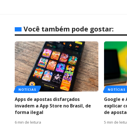
Você também pode gostar:
NOTÍCIAS
NOTÍCIAS
Apps de apostas disfarçados
Google e 
invadem a App Store no Brasil, de
explicar 
forma ilegal
de apostas
6 min de leitura
5 min de leit