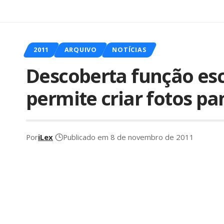
2011
ARQUIVO
NOTÍCIAS
Descoberta função esc
permite criar fotos pa
Por
iLex
Publicado em 8 de novembro de 2011