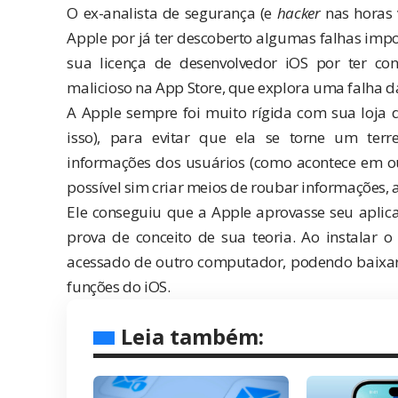
O ex-analista de segurança (e
hacker
nas horas
Apple por já ter descoberto algumas falhas imp
sua licença de desenvolvedor iOS por ter cons
malicioso na App Store, que explora uma falha da
A Apple sempre foi muito rígida com sua loja 
isso), para evitar que ela se torne um ter
informações dos usuários (como acontece em ou
possível sim criar meios de roubar informações, 
Ele conseguiu que a Apple aprovasse seu aplic
prova de conceito de sua teoria. Ao instalar o
acessado de outro computador, podendo baixar 
funções do iOS.
Leia também: