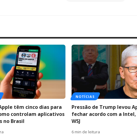
NOTÍCIAS
Apple têm cinco dias para
Pressão de Trump levou A
como controlam aplicativos
fechar acordo com a Intel,
 no Brasil
WSJ
ura
6 min de leitura