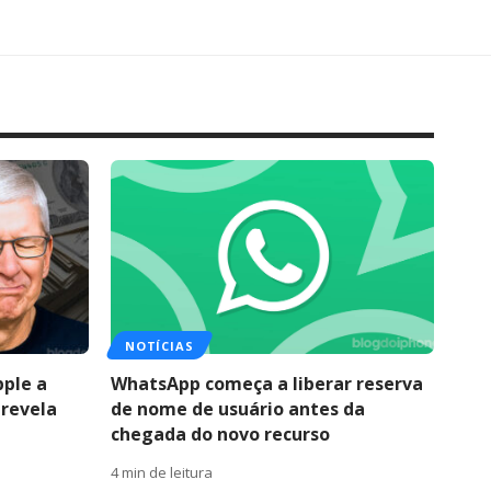
NOTÍCIAS
pple a
WhatsApp começa a liberar reserva
 revela
de nome de usuário antes da
chegada do novo recurso
4 min de leitura