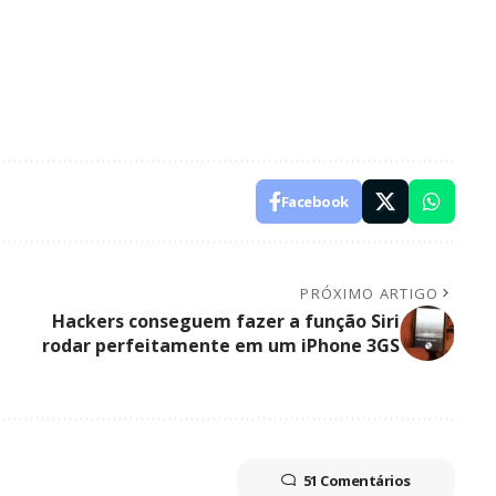
Facebook
PRÓXIMO ARTIGO
Hackers conseguem fazer a função Siri
rodar perfeitamente em um iPhone 3GS
51 Comentários