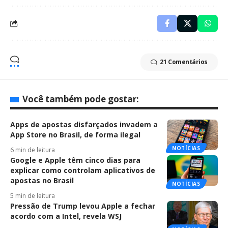
21 Comentários
Você também pode gostar:
Apps de apostas disfarçados invadem a
App Store no Brasil, de forma ilegal
NOTÍCIAS
6 min de leitura
Google e Apple têm cinco dias para
explicar como controlam aplicativos de
apostas no Brasil
NOTÍCIAS
5 min de leitura
Pressão de Trump levou Apple a fechar
acordo com a Intel, revela WSJ