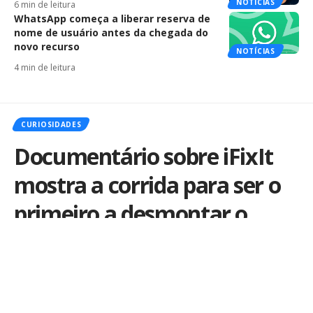
NOTÍCIAS
6 min de leitura
WhatsApp começa a liberar reserva de
nome de usuário antes da chegada do
novo recurso
NOTÍCIAS
4 min de leitura
CURIOSIDADES
Documentário sobre iFixIt
mostra a corrida para ser o
primeiro a desmontar o
iPhone