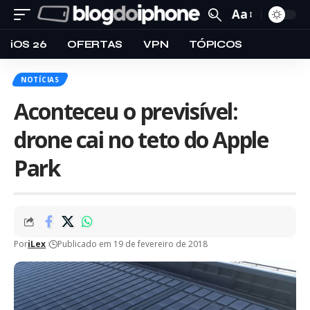
Aa
iOS 26
OFERTAS
VPN
TÓPICOS
NOTÍCIAS
Aconteceu o previsível:
drone cai no teto do Apple
Park
Por
iLex
Publicado em 19 de fevereiro de 2018